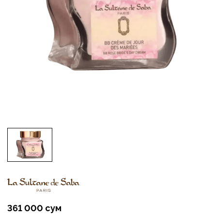
361 000 сум