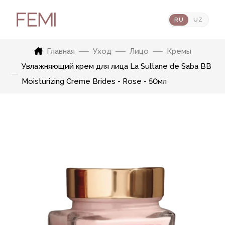
RU
UZ
Главная
Уход
Лицо
Кремы
Увлажняющий крем для лица La Sultane de Saba BB
Moisturizing Creme Brides - Rose - 50мл