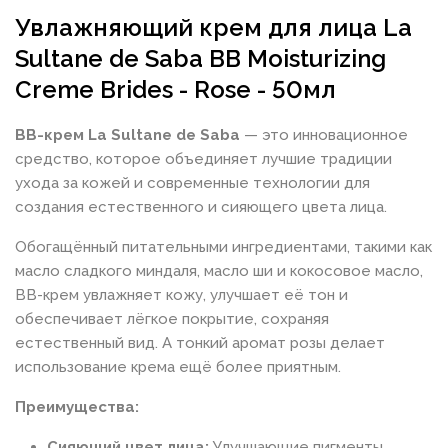
Увлажняющий крем для лица La
Sultane de Saba BB Moisturizing
Creme Brides - Rose - 50мл
BB-крем La Sultane de Saba
— это инновационное
средство, которое объединяет лучшие традиции
ухода за кожей и современные технологии для
создания естественного и сияющего цвета лица.
Обогащённый питательными ингредиентами, такими как
масло сладкого миндаля, масло ши и кокосовое масло,
BB-крем увлажняет кожу, улучшает её тон и
обеспечивает лёгкое покрытие, сохраняя
естественный вид. А тонкий аромат розы делает
использование крема ещё более приятным.
Преимущества:
Сияющий цвет лица:
Улучшающие пигменты