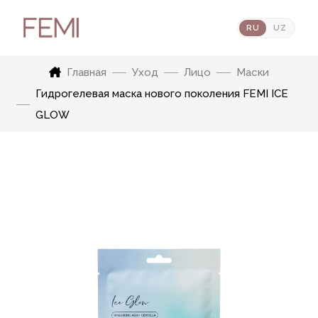
RU
UZ
Главная
Уход
Лицо
Маски
Гидрогелевая маска нового поколения FEMI ICE
GLOW