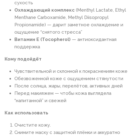
сухость
Охлаждающий комплекс
(Menthyl Lactate, Ethyl
Menthane Carboxamide, Methyl Diisopropyl
Propionamide) — дарит заметное охлаждение и
ощущение “снятого стресса”
Витамин Е (Tocopherol)
— антиоксидантная
поддержка
Кому подойдёт
Чувствительной и склонной к покраснениям коже
Обезвоженной коже с ощущением стянутости
После солнца, жары, перелётов, активных дней
Перед макияжем — чтобы кожа выглядела
“напитанной” и свежей
Как использовать
Очистите кожу.
Снимите маску с защитной плёнки и аккуратно