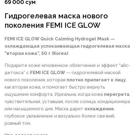
69 000 сум
Гидрогелевая маска нового
поколения FEMI ICE GLOW
FEMI ICE GLOW Quick Calming Hydrogel Mask —
охлаждающая успокаивающая гидрогелевая маска
“вторая кожа”, 50 г (Korea)
Подарите коже мгновенное облегчение и эффект “айс-
детокса” с
FEMI ICE GLOW
— гидрогелевой маской
нового поколения, которая
плотно прилегает к лицу
,
как вторая кожа, и помогает быстро вернуть
ощущение комфорта. Идеальна, когда кожа
перегрета
,
чувствительная, уставшая, после солнца, кондиционера
или насыщенного дня. Маска дарит
охлаждение
,
глубокое увлажнение и визуально более свежий,
ровный тон.