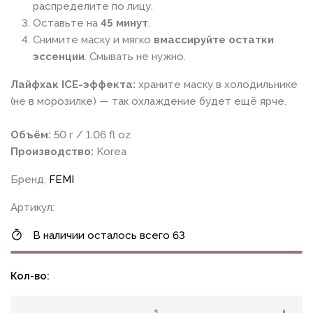
распределите по лицу.
Оставьте на
45 минут
.
Снимите маску и мягко
вмассируйте остатки
эссенции
. Смывать не нужно.
Лайфхак ICE-эффекта:
храните маску в холодильнике
(не в морозилке) — так охлаждение будет ещё ярче.
Объём:
50 г / 1.06 fl oz
Производство:
Korea
Бренд:
FEMI
Артикул:
В наличии осталось всего 63
Кол-во: