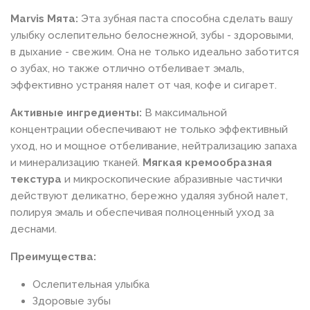
Marvis Мята:
Эта зубная паста способна сделать вашу
улыбку ослепительно белоснежной, зубы - здоровыми,
в дыхание - свежим. Она не только идеально заботится
о зубах, но также отлично отбеливает эмаль,
эффективно устраняя налет от чая, кофе и сигарет.
Активные ингредиенты:
В максимальной
концентрации обеспечивают не только эффективный
уход, но и мощное отбеливание, нейтрализацию запаха
и минерализацию тканей.
Мягкая кремообразная
текстура
и микроскопические абразивные частички
действуют деликатно, бережно удаляя зубной налет,
полируя эмаль и обеспечивая полноценный уход за
деснами.
Преимущества:
Ослепительная улыбка
Здоровые зубы