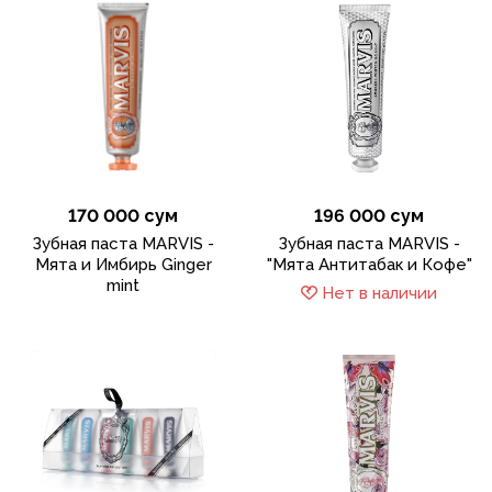
170 000 сум
196 000 сум
Зубная паста MARVIS -
Зубная паста MARVIS -
Мята и Имбирь Ginger
"Мята Антитабак и Кофе"
mint
Нет в наличии