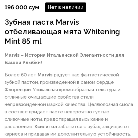
196 000 сум
Нет в наличии
Зубная паста Marvis
отбеливающая мята Whitening
Mint 85 ml
Marvis – История Итальянской Элегантности для
Вашей Улыбки!
Более 60 лет
Marvis
радует нас фантастической
зубной пастой, произведенной в самом сердце
Флоренции. Уникальная кремообразная текстура и
отличные очищающие свойства стали
непревзойденной маркой качества. Целлюлозная смола
в составе придает пасте невероятно густые
сливочные ноты, предотвращая высыхание и
расслоение.
Ксилитол
заботится о зубах, защищая от
кариеса и придавая им дополнительную устойчивость.