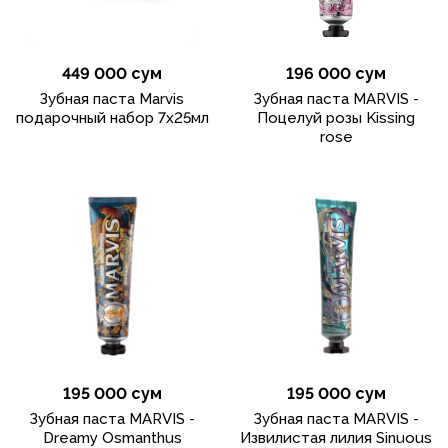
449 000 сум
196 000 сум
Зубная паста Marvis
Зубная паста MARVIS -
подарочный набор 7x25мл
Поцелуй розы Kissing
rose
195 000 сум
195 000 сум
Зубная паста MARVIS -
Зубная паста MARVIS -
Dreamy Osmanthus
Извилистая лилия Sinuous