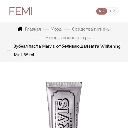
RU
UZ
Главная
Уход
Средства гигиены
Уход за полостью рта
Зубная паста Marvis отбеливающая мята Whitening
Mint 85 ml