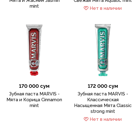
Мята и Жасмин Jasmin
Cвежая Мята Aquatic mint
mint
Нет в наличии
170 000 сум
172 000 сум
Зубная паста MARVIS -
Зубная паста MARVIS -
Мята и Корица Cinnamon
Классическая
mint
Насыщенная Мята Classic
strong mint
Нет в наличии