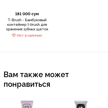
181 000 сум
T-Brush - Бамбуковый
контейнер t-brush для
хранения зубных щеток
Нет в наличии
Вам также может
понравиться