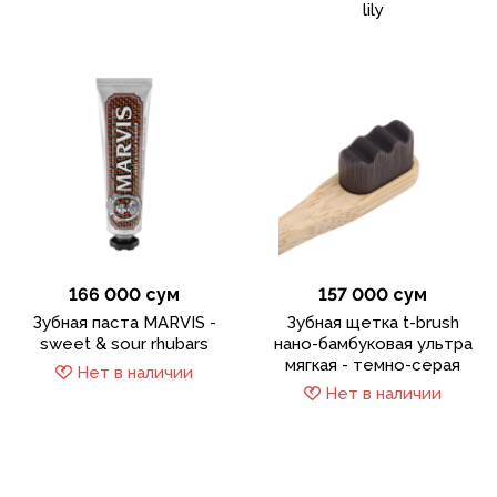
lily
166 000 сум
157 000 сум
Зубная паста MARVIS -
Зубная щетка t-brush
sweet & sour rhubars
нано-бамбуковая ультра
мягкая - темно-серая
Нет в наличии
Нет в наличии