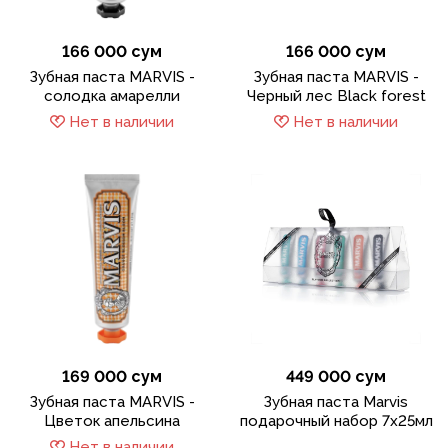
166 000 сум
166 000 сум
Зубная паста MARVIS -
Зубная паста MARVIS -
солодка амарелли
Черный лес Black forest
Нет в наличии
Нет в наличии
169 000 сум
449 000 сум
Зубная паста MARVIS -
Зубная паста Marvis
Цветок апельсина
подарочный набор 7x25мл
Нет в наличии