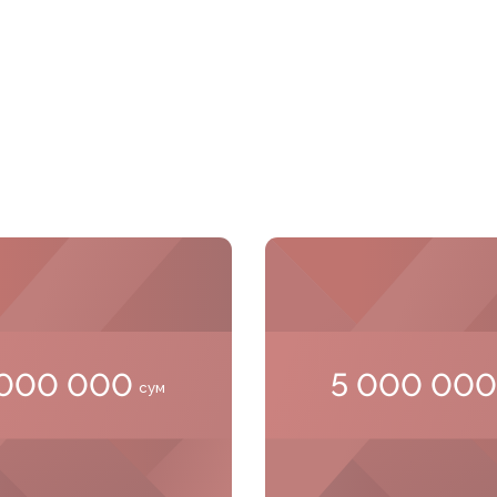
 000 000
5 000 00
сум