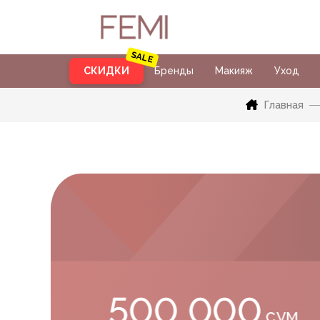
СКИДКИ
Бренды
Макияж
Уход
Главная
500 000
сум