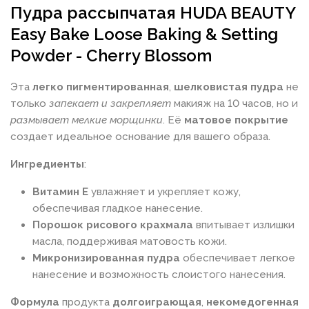
Пудра рассыпчатая HUDA BEAUTY
Easy Bake Loose Baking & Setting
Powder - Cherry Blossom
Эта
легко пигментированная
,
шелковистая пудра
не
только
запекает и закрепляет
макияж на 10 часов, но и
размывает мелкие морщинки
. Её
матовое покрытие
создает идеальное основание для вашего образа.
Ингредиенты
:
Витамин Е
увлажняет и укрепляет кожу,
обеспечивая гладкое нанесение.
Порошок рисового крахмала
впитывает излишки
масла, поддерживая матовость кожи.
Микронизированная пудра
обеспечивает легкое
нанесение и возможность слоистого нанесения.
Формула
продукта
долгоиграющая
,
некомедогенная