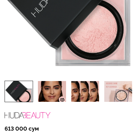
613 000 сум