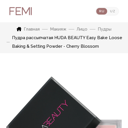
RU
UZ
Главная
Макияж
Лицо
Пудры
Пудра рассыпчатая HUDA BEAUTY Easy Bake Loose
Baking & Setting Powder - Cherry Blossom