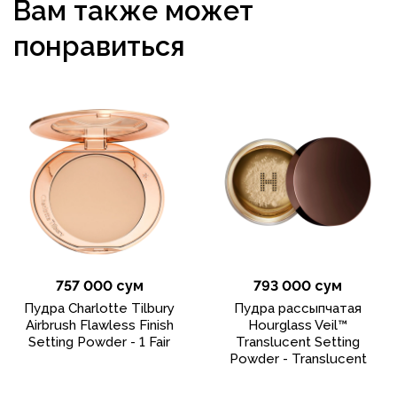
Вам также может
понравиться
757 000 сум
793 000 сум
Пудра Charlotte Tilbury
Пудра рассыпчатая
Airbrush Flawless Finish
Hourglass Veil™
Setting Powder - 1 Fair
Translucent Setting
Powder - Translucent