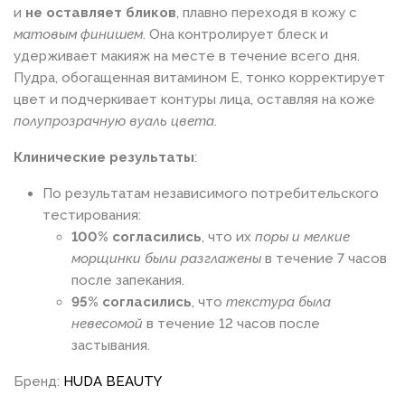
и
не оставляет бликов
, плавно переходя в кожу с
матовым финишем
. Она контролирует блеск и
удерживает макияж на месте в течение всего дня.
Пудра, обогащенная витамином Е, тонко корректирует
цвет и подчеркивает контуры лица, оставляя на коже
полупрозрачную вуаль цвета
.
Клинические результаты
:
По результатам независимого потребительского
тестирования:
100% согласились
, что их
поры и мелкие
морщинки были разглажены
в течение 7 часов
после запекания.
95% согласились
, что
текстура была
невесомой
в течение 12 часов после
застывания.
Бренд:
HUDA BEAUTY