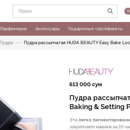
Парфюмерия
Аксессуары
Подарочные сертификаты
Пудры
Пудра рассыпчатая HUDA BEAUTY Easy Bake Loose
613 000 сум
Пудра рассыпчат
Baking & Setting 
Эта
легко пигментирован
закрепляет
макияж на 10 ча