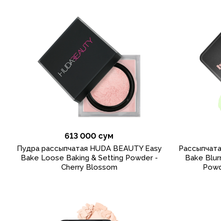
613 000 сум
Пудра рассыпчатая HUDA BEAUTY Easy
Рассыпчат
Bake Loose Baking & Setting Powder -
Bake Blur
Cherry Blossom
Powd