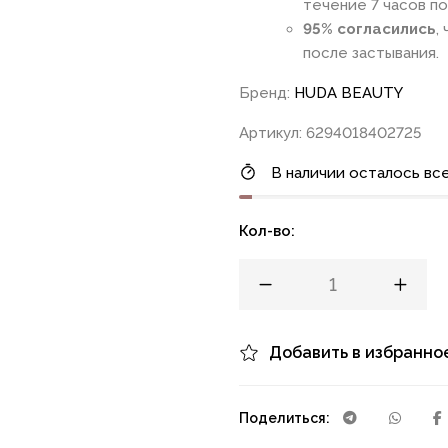
течение 7 часов по
95% согласились
,
после застывания.
Бренд:
HUDA BEAUTY
Артикул: 6294018402725
В наличии осталось все
Кол-во:
Добавить в избранно
Поделиться: