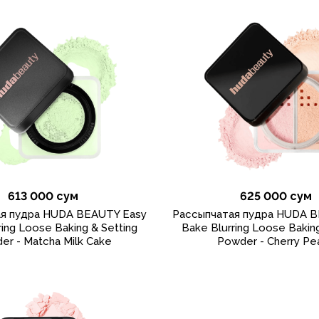
613 000 сум
625 000 сум
ая пудра HUDA BEAUTY Easy
Рассыпчатая пудра HUDA B
ring Loose Baking & Setting
Bake Blurring Loose Baking
er - Matcha Milk Cake
Powder - Cherry Pe