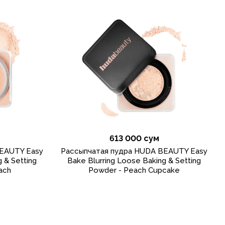
613 000 сум
EAUTY Easy
Рассыпчатая пудра HUDA BEAUTY Easy
 & Setting
Bake Blurring Loose Baking & Setting
ach
Powder - Peach Cupcake