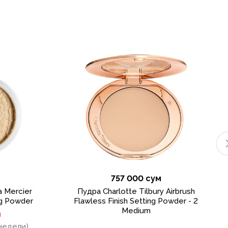
757 000 сум
 Mercier
Пудра Charlotte Tilbury Airbrush
ng Powder
Flawless Finish Setting Powder - 2
Medium
и
 недели)