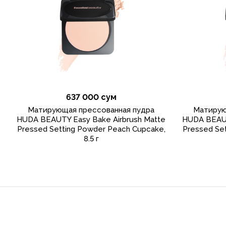
637 000 сум
Матирующая прессованная пудра
Матирую
HUDA BEAUTY Easy Bake Airbrush Matte
HUDA BEAUT
Pressed Setting Powder Peach Cupcake,
Pressed Se
8.5 г