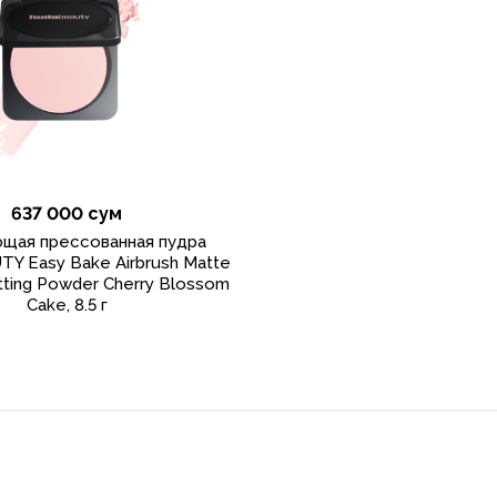
637 000 сум
щая прессованная пудра
Y Easy Bake Airbrush Matte
tting Powder Cherry Blossom
Cake, 8.5 г