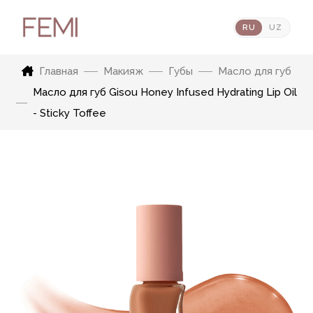
RU
UZ
Главная
Макияж
Губы
Масло для губ
Масло для губ Gisou Honey Infused Hydrating Lip Oil
- Sticky Toffee