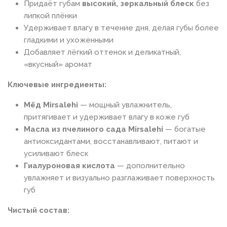
Придаёт губам
высокий, зеркальный блеск
без
липкой плёнки
Удерживает влагу в течение дня, делая губы более
гладкими и ухоженными
Добавляет лёгкий оттенок и деликатный,
«вкусный» аромат
Ключевые ингредиенты:
Мёд Mirsalehi
— мощный увлажнитель,
притягивает и удерживает влагу в коже губ
Масла из пчелиного сада Mirsalehi
— богатые
антиоксидантами, восстанавливают, питают и
усиливают блеск
Гиалуроновая кислота
— дополнительно
увлажняет и визуально разглаживает поверхность
губ
Чистый состав: