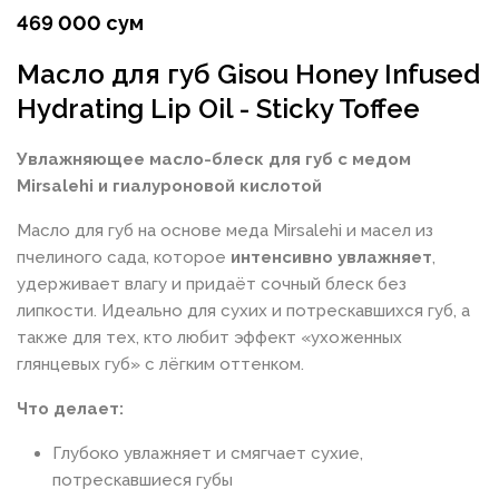
469 000 сум
Масло для губ Gisou Honey Infused
Hydrating Lip Oil - Sticky Toffee
Увлажняющее масло-блеск для губ с медом
Mirsalehi и гиалуроновой кислотой
Масло для губ на основе меда Mirsalehi и масел из
пчелиного сада, которое
интенсивно увлажняет
,
удерживает влагу и придаёт сочный блеск без
липкости. Идеально для сухих и потрескавшихся губ, а
также для тех, кто любит эффект «ухоженных
глянцевых губ» с лёгким оттенком.
Что делает:
Глубоко увлажняет и смягчает сухие,
потрескавшиеся губы