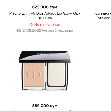
625 000 сум
Масло для губ Dior Addict Lip Glow Oil -
Компактн
001 Pink
Forever 
Нет в наличии
17.08.2026 (через 1 неделю)
889 000 сум