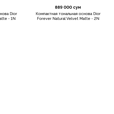
889 000 сум
нова Dior
Компактная тональная основа Dior
atte - 1N
Forever Natural Velvet Matte - 2N