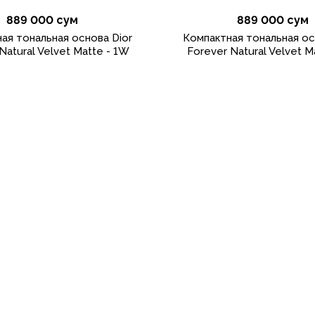
889 000 сум
889 000 сум
ая тональная основа Dior
Компактная тональная ос
Natural Velvet Matte - 1W
Forever Natural Velvet M