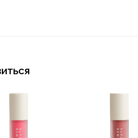
виться