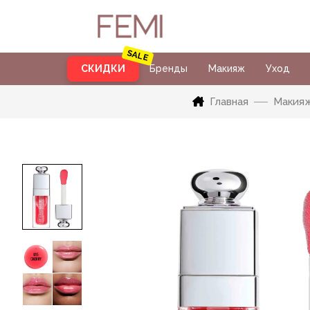
СКИДКИ
Бренды
Макияж
Уход
Главная
Макия