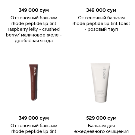
349 000 сум
349 000 сум
Оттеночный бальзам
Оттеночный бальзам
rhode peptide lip tint
rhode peptide lip tint toast
raspberry jelly - crushed
- розовый тауп
berry/ малиновое желе -
дроблёная ягода
349 000 сум
529 000 сум
Оттеночный бальзам
Бальзам для
rhode peptide lip tint
ежедневного очищения