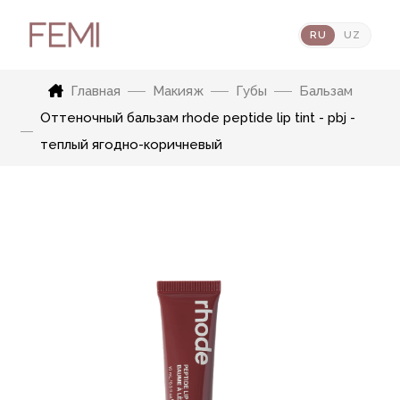
RU
UZ
Главная
Макияж
Губы
Бальзам
Оттеночный бальзам rhode peptide lip tint - pbj -
теплый ягодно-коричневый