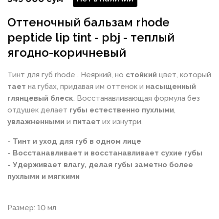
Оттеночный бальзам rhode
peptide lip tint - pbj - теплый
ягодно-коричневый
Тинт для губ rhode . Неяркий, но
стойкий
цвет, который
тает
на губах, придавая им оттенок и
насыщенный
глянцевый блеск
. Восстанавливающая формула без
отдушек делает
губы естественно пухлыми
,
увлажненными
и
питает
их изнутри.
- Тинт и уход для губ в одном лице
- Восстанавливает и восстанавливает сухие губы
- Удерживает влагу, делая губы заметно более
пухлыми и мягкими
Размер: 10 мл