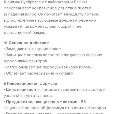
Шампунь Cystiphane от лаборатории Bailleul
обеспечивает комплексное действие против
выпадения волос. Он помогает замедлить потерю
волос, укрепляет волосяные волокна и бережно
ухаживает за кожей головы, сохраняя её
естественный баланс.
💎
Основное действие
• Замедляет выпадение волос
• Защищает волокна волос от ежедневных внешних
агрессивных факторов
• Мягко очищает, не пересушивая кожу головы
• Облегчает расчёсывание и укладку
🧪
Инновационная формула
•
Цинк пиритион
— помогает замедлить выпадение и
увеличить густоту волос
•
Предшественник цистина + витамин B6
—
защищают волосяной фолликул от внешних факторов