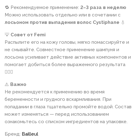
🔁 Рекомендуемое применение:
2–3 раза в неделю
Можно использовать отдельно или в сочетании с
лосьоном против выпадения волос Cystiphane
💧
💡
Совет от Femi
Распылите его на кожу головы, мягко помассируйте и
не смывайте. Совместное применение шампуня и
лосьона усиливает действие активных компонентов и
помогает добиться более выраженного результата
💆‍♀️✨
⚠️
Важно
Не рекомендуется к применению во время
беременности и грудного вскармливания. При
попадании в глаза тщательно промойте водой. Состав
может изменяться — перед использованием
ознакомьтесь со списком ингредиентов на упаковке.
Бренд:
Bailleul