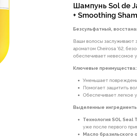
Шампунь Sol de Ja
+ Smoothing Sha
Безсульфатный, восстана
Ваши волосы заслуживают з
ароматом Cheirosa '62, без
обеспечивает невесомое у
Ключевые преимущества:
Уменьшает повреждения
Помогает защитить во
Обеспечивает легкое у
Выделенные ингредиенты
Технология SOL Seal 
уже после первого при
Масло бразильского о