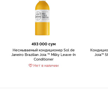
493 000 сум
Несмываемый кондиционер Sol de
Кондицион
Janeiro Brazilian Joia ™ Milky Leave-In
Joia™ S
Conditioner
Нет в наличии