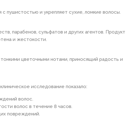
 с пушистостью и укрепляет сухие, ломкие волосы.
тв, парабенов, сульфатов и других агентов. Продукт
ютена и жестокости.
 тонкими цветочными нотами, приносящий радость и
клиническое исследование показало:
ждений волос.
ости волос в течение 8 часов.
щих повреждений.