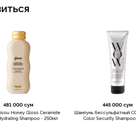
виться
481 000 сум
445 000 сум
isou Honey Gloss Ceramide
Шампунь бессульфатный
Hydrating Shampoo - 250мл
Color Security Shampoo