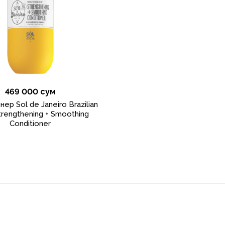
469 000 сум
ер Sol de Janeiro Brazilian
trengthening + Smoothing
Conditioner