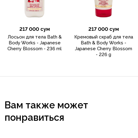
217 000 сум
217 000 сум
Лосьон для тела Bath &
Кремовый скраб для тела
Body Works - Japanese
Bath & Body Works -
Cherry Blossom - 236 ml
Japanese Cherry Blossom
- 226 g
Вам также может
понравиться