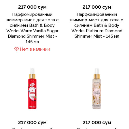
217 000 сум
217 000 сум
Парфюмированный
Парфюмированный
шиммер-мист для тела с
шиммер-мист для тела с
сиянием Bath & Body
сиянием Bath & Body
Works Warm Vanilla Sugar
Works Platinum Diamond
Diamond Shimmer Mist -
Shimmer Mist - 145 мл
145 мл
Нет в наличии
217 000 сум
217 000 сум