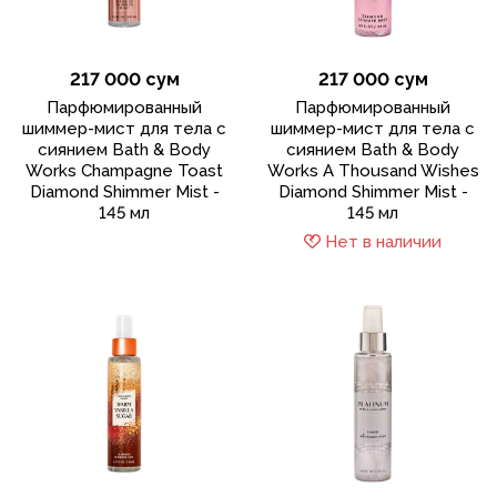
217 000 сум
217 000 сум
Парфюмированный
Парфюмированный
шиммер-мист для тела с
шиммер-мист для тела с
сиянием Bath & Body
сиянием Bath & Body
Works Champagne Toast
Works A Thousand Wishes
Diamond Shimmer Mist -
Diamond Shimmer Mist -
145 мл
145 мл
Нет в наличии