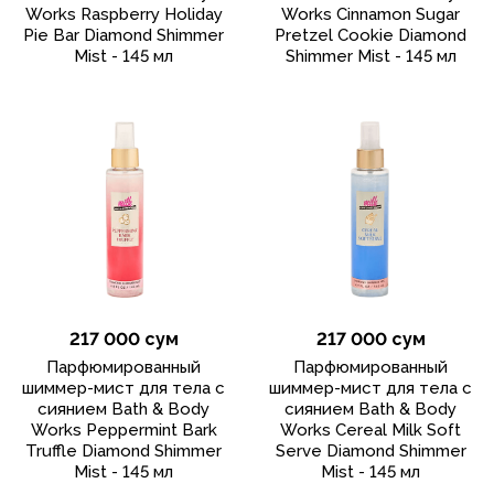
Works Raspberry Holiday
Works Cinnamon Sugar
Pie Bar Diamond Shimmer
Pretzel Cookie Diamond
Mist - 145 мл
Shimmer Mist - 145 мл
217 000 сум
217 000 сум
Парфюмированный
Парфюмированный
шиммер-мист для тела с
шиммер-мист для тела с
сиянием Bath & Body
сиянием Bath & Body
Works Peppermint Bark
Works Cereal Milk Soft
Truffle Diamond Shimmer
Serve Diamond Shimmer
Mist - 145 мл
Mist - 145 мл