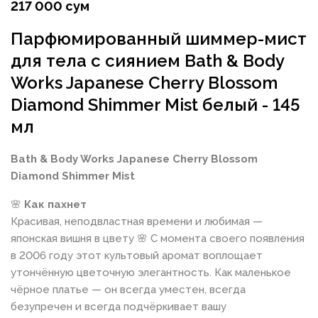
217 000 сум
Парфюмированный шиммер-мист
для тела с сиянием Bath & Body
Works Japanese Cherry Blossom
Diamond Shimmer Mist белый - 145
мл
Bath & Body Works Japanese Cherry Blossom
Diamond Shimmer Mist
🌸
Как пахнет
Красивая, неподвластная времени и любимая —
японская вишня в цвету 🌸 С момента своего появления
в 2006 году этот культовый аромат воплощает
утончённую цветочную элегантность. Как маленькое
чёрное платье — он всегда уместен, всегда
безупречен и всегда подчёркивает вашу