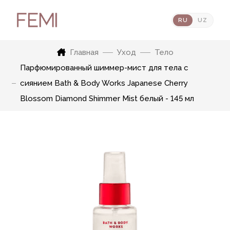
RU
UZ
Главная
Уход
Тело
Парфюмированный шиммер-мист для тела с
сиянием Bath & Body Works Japanese Cherry
Blossom Diamond Shimmer Mist белый - 145 мл