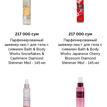
217 000 сум
217 000 сум
Парфюмированный
Парфюмированный
шиммер-мист для тела с
шиммер-мист для тела с
сиянием Bath & Body
сиянием Bath & Body
Works Snowflakes &
Works Japanese Cherry
Cashmere Diamond
Blossom Diamond
Shimmer Mist - 145 мл
Shimmer Mist - 145 мл