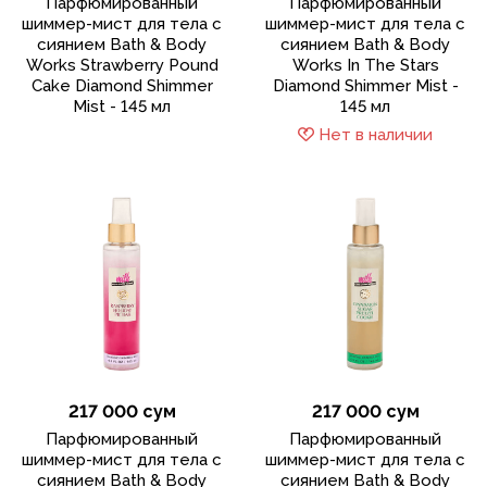
Парфюмированный
Парфюмированный
шиммер-мист для тела с
шиммер-мист для тела с
сиянием Bath & Body
сиянием Bath & Body
Works Strawberry Pound
Works In The Stars
Cake Diamond Shimmer
Diamond Shimmer Mist -
Mist - 145 мл
145 мл
Нет в наличии
217 000 сум
217 000 сум
Парфюмированный
Парфюмированный
шиммер-мист для тела с
шиммер-мист для тела с
сиянием Bath & Body
сиянием Bath & Body