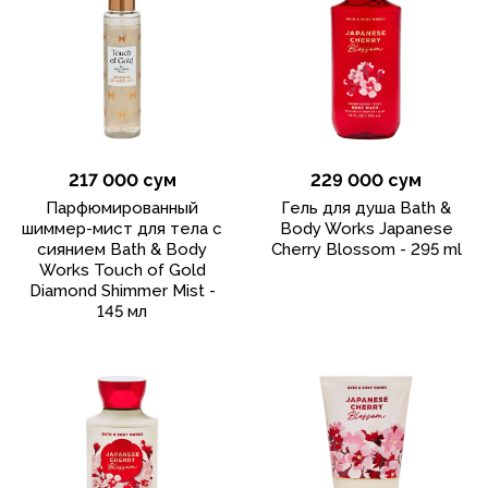
217 000 сум
229 000 сум
Парфюмированный
Гель для душа Bath &
шиммер-мист для тела с
Body Works Japanese
сиянием Bath & Body
Cherry Blossom - 295 ml
Works Touch of Gold
Diamond Shimmer Mist -
145 мл