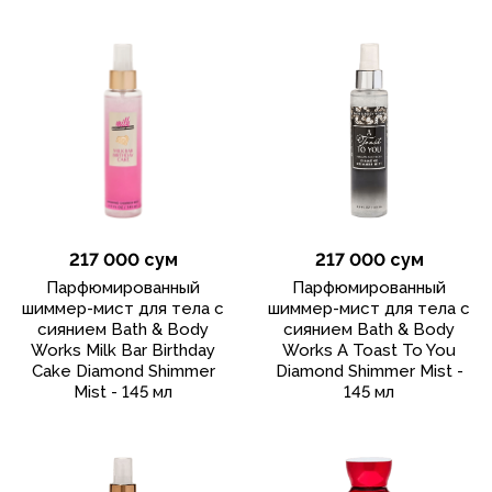
217 000 сум
217 000 сум
Парфюмированный
Парфюмированный
шиммер-мист для тела с
шиммер-мист для тела с
сиянием Bath & Body
сиянием Bath & Body
Works Milk Bar Birthday
Works A Toast To You
Cake Diamond Shimmer
Diamond Shimmer Mist -
Mist - 145 мл
145 мл