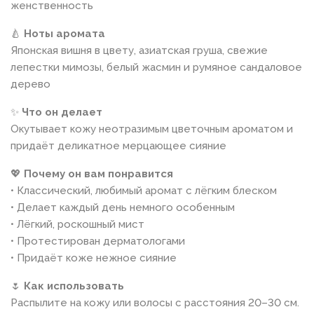
женственность
🍐
Ноты аромата
Японская вишня в цвету, азиатская груша, свежие
лепестки мимозы, белый жасмин и румяное сандаловое
дерево
✨
Что он делает
Окутывает кожу неотразимым цветочным ароматом и
придаёт деликатное мерцающее сияние
💖
Почему он вам понравится
• Классический, любимый аромат с лёгким блеском
• Делает каждый день немного особенным
• Лёгкий, роскошный мист
• Протестирован дерматологами
• Придаёт коже нежное сияние
🌷
Как использовать
Распылите на кожу или волосы с расстояния 20–30 см.