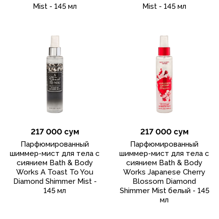
Mist - 145 мл
Mist - 145 мл
217 000 сум
217 000 сум
Парфюмированный
Парфюмированный
шиммер-мист для тела с
шиммер-мист для тела с
сиянием Bath & Body
сиянием Bath & Body
Works A Toast To You
Works Japanese Cherry
Diamond Shimmer Mist -
Blossom Diamond
145 мл
Shimmer Mist белый - 145
мл