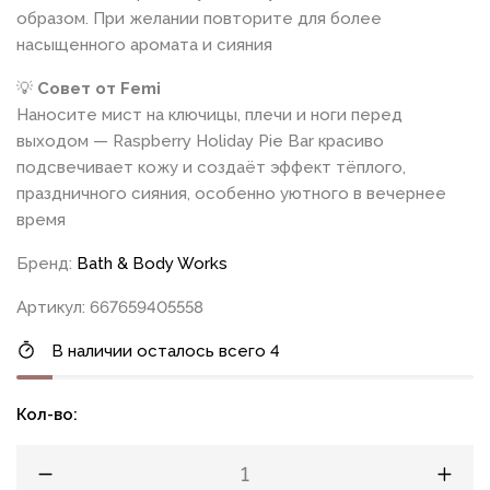
образом. При желании повторите для более
насыщенного аромата и сияния
💡
Совет от Femi
Наносите мист на ключицы, плечи и ноги перед
выходом — Raspberry Holiday Pie Bar красиво
подсвечивает кожу и создаёт эффект тёплого,
праздничного сияния, особенно уютного в вечернее
время
Бренд:
Bath & Body Works
Артикул: 667659405558
В наличии осталось всего 4
Кол-во: