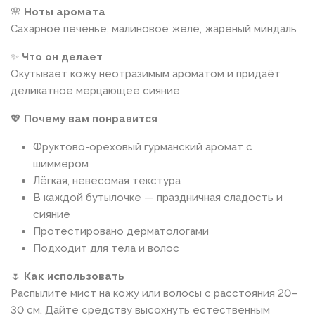
🌸
Ноты аромата
Сахарное печенье, малиновое желе, жареный миндаль
✨
Что он делает
Окутывает кожу неотразимым ароматом и придаёт
деликатное мерцающее сияние
💖
Почему вам понравится
Фруктово-ореховый гурманский аромат с
шиммером
Лёгкая, невесомая текстура
В каждой бутылочке — праздничная сладость и
сияние
Протестировано дерматологами
Подходит для тела и волос
🌷
Как использовать
Распылите мист на кожу или волосы с расстояния 20–
30 см. Дайте средству высохнуть естественным