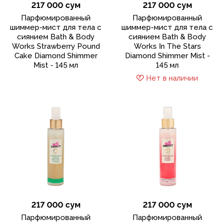
217 000 сум
217 000 сум
Парфюмированный
Парфюмированный
шиммер-мист для тела с
шиммер-мист для тела с
сиянием Bath & Body
сиянием Bath & Body
Works Strawberry Pound
Works In The Stars
Cake Diamond Shimmer
Diamond Shimmer Mist -
Mist - 145 мл
145 мл
Нет в наличии
217 000 сум
217 000 сум
Парфюмированный
Парфюмированный