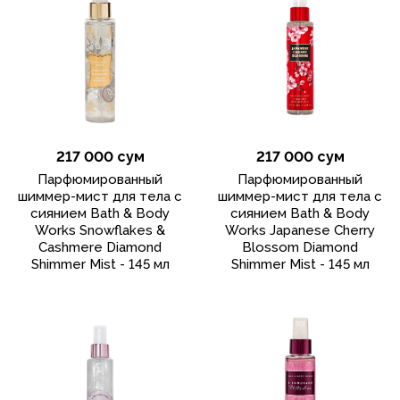
217 000 сум
217 000 сум
Парфюмированный
Парфюмированный
шиммер-мист для тела с
шиммер-мист для тела с
сиянием Bath & Body
сиянием Bath & Body
Works Snowflakes &
Works Japanese Cherry
Cashmere Diamond
Blossom Diamond
Shimmer Mist - 145 мл
Shimmer Mist - 145 мл