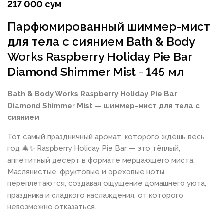
217 000 сум
Парфюмированный шиммер-мист
для тела с сиянием Bath & Body
Works Raspberry Holiday Pie Bar
Diamond Shimmer Mist - 145 мл
Bath & Body Works Raspberry Holiday Pie Bar
Diamond Shimmer Mist — шиммер-мист для тела с
сиянием
Тот самый праздничный аромат, которого ждёшь весь
год 🎄✨ Raspberry Holiday Pie Bar — это тёплый,
аппетитный десерт в формате мерцающего миста.
Маслянистые, фруктовые и ореховые ноты
переплетаются, создавая ощущение домашнего уюта,
праздника и сладкого наслаждения, от которого
невозможно отказаться.