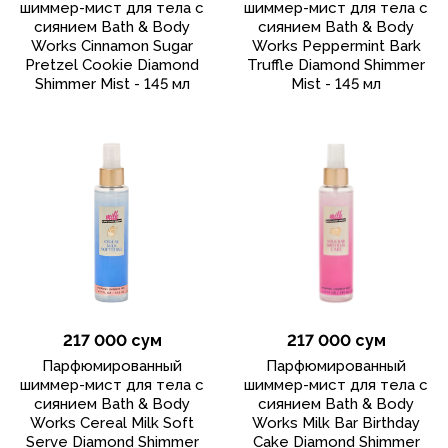
шиммер-мист для тела с
шиммер-мист для тела с
сиянием Bath & Body
сиянием Bath & Body
Works Cinnamon Sugar
Works Peppermint Bark
Pretzel Cookie Diamond
Truffle Diamond Shimmer
Shimmer Mist - 145 мл
Mist - 145 мл
217 000 сум
217 000 сум
Парфюмированный
Парфюмированный
шиммер-мист для тела с
шиммер-мист для тела с
сиянием Bath & Body
сиянием Bath & Body
Works Cereal Milk Soft
Works Milk Bar Birthday
Serve Diamond Shimmer
Cake Diamond Shimmer