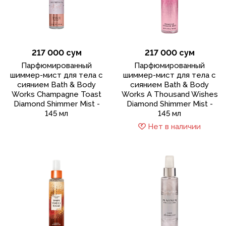
217 000 сум
217 000 сум
Парфюмированный
Парфюмированный
шиммер-мист для тела с
шиммер-мист для тела с
сиянием Bath & Body
сиянием Bath & Body
Works Champagne Toast
Works A Thousand Wishes
Diamond Shimmer Mist -
Diamond Shimmer Mist -
145 мл
145 мл
Нет в наличии