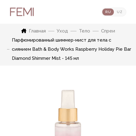
RU
UZ
Главная
Уход
Тело
Спреи
Парфюмированный шиммер-мист для тела с
сиянием Bath & Body Works Raspberry Holiday Pie Bar
Diamond Shimmer Mist - 145 мл