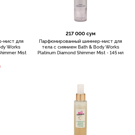
217 000 сум
-мист для
Парфюмированный шиммер-мист для
ody Works
тела с сиянием Bath & Body Works
Shimmer Mist
Platinum Diamond Shimmer Mist - 145 мл
и