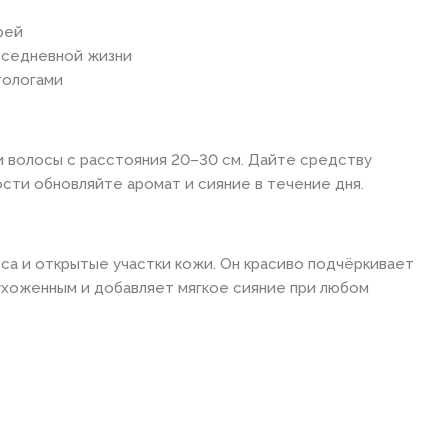
рей
вседневной жизни
тологами
и волосы с расстояния 20–30 см. Дайте средству
сти обновляйте аромат и сияние в течение дня.
ьса и открытые участки кожи. Он красиво подчёркивает
 ухоженным и добавляет мягкое сияние при любом