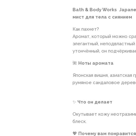
Bath & Body Works
Japane
мист для тела с сиянием
Как пахнет?
Аромат, который можно сра
элегантный, неподвластный
утончённый, он подчёркива
🌺
Ноты аромата
Японская вишня, азиатская 
румяное сандаловое дерев
✨
Что он делает
Окутывает кожу неотразим
блеск.
💖
Почему вам понравится