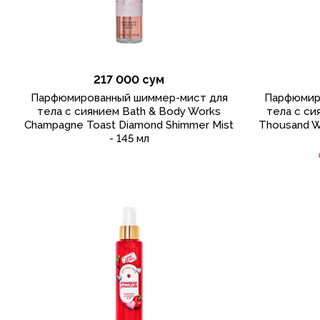
217 000 сум
Парфюмированный шиммер-мист для
Парфюмир
тела с сиянием Bath & Body Works
тела с си
Champagne Toast Diamond Shimmer Mist
Thousand W
- 145 мл