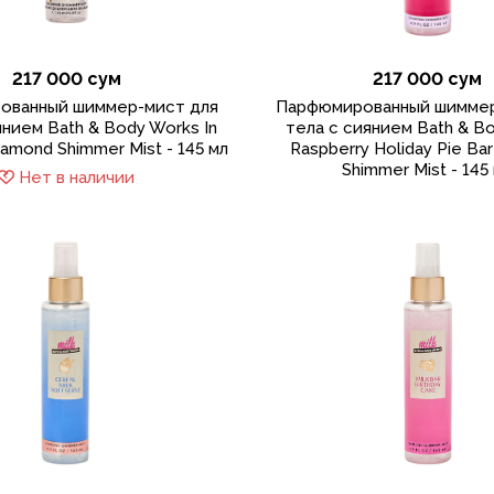
217 000 сум
217 000 сум
ованный шиммер-мист для
Парфюмированный шиммер
янием Bath & Body Works In
тела с сиянием Bath & B
iamond Shimmer Mist - 145 мл
Raspberry Holiday Pie Ba
Shimmer Mist - 145
Нет в наличии