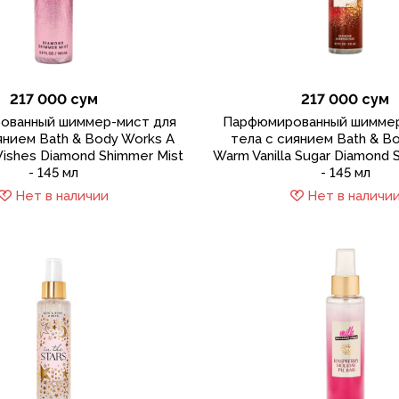
217 000 сум
217 000 сум
ованный шиммер-мист для
Парфюмированный шиммер
янием Bath & Body Works A
тела с сиянием Bath & B
ishes Diamond Shimmer Mist
Warm Vanilla Sugar Diamond 
- 145 мл
- 145 мл
Нет в наличии
Нет в наличи