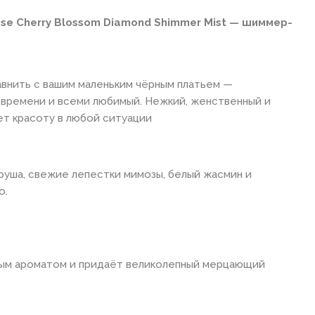
se Cherry Blossom Diamond Shimmer Mist — шиммер-
внить с вашим маленьким чёрным платьем —
 времени и всеми любимый. Нежкий, женственный и
ет красоту в любой ситуации
груша, свежие лепестки мимозы, белый жасмин и
о.
ым ароматом и придаёт великолепный мерцающий