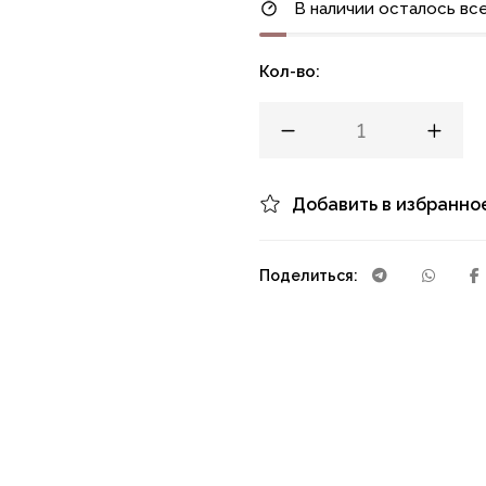
В наличии осталось все
Кол-во:
Добавить в избранно
Поделиться: