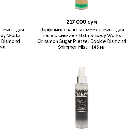
217 000 сум
-мист для
Парфюмированный шиммер-мист для
ody Works
тела с сиянием Bath & Body Works
r Diamond
Cinnamon Sugar Pretzel Cookie Diamond
 мл
Shimmer Mist - 145 мл