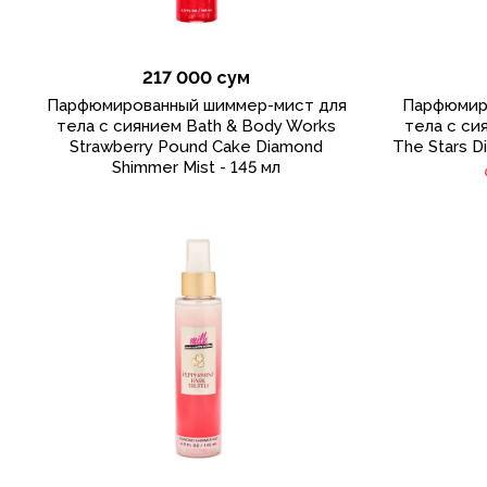
217 000 сум
Парфюмированный шиммер-мист для
Парфюмир
тела с сиянием Bath & Body Works
тела с си
Strawberry Pound Cake Diamond
The Stars D
Shimmer Mist - 145 мл