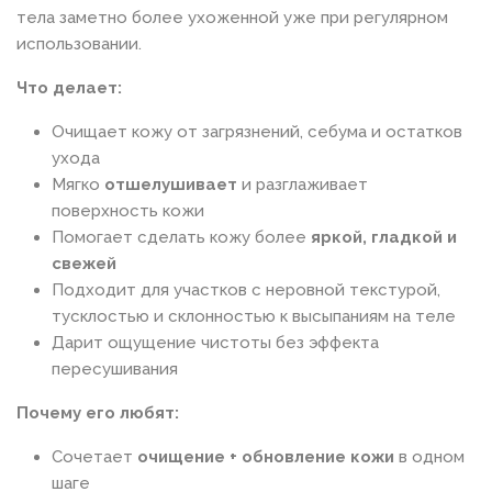
тела заметно более ухоженной уже при регулярном
использовании.
Что делает:
Очищает кожу от загрязнений, себума и остатков
ухода
Мягко
отшелушивает
и разглаживает
поверхность кожи
Помогает сделать кожу более
яркой, гладкой и
свежей
Подходит для участков с неровной текстурой,
тусклостью и склонностью к высыпаниям на теле
Дарит ощущение чистоты без эффекта
пересушивания
Почему его любят:
Сочетает
очищение + обновление кожи
в одном
шаге