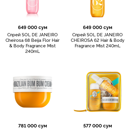
649 000 сум
649 000 сум
Спрей SOL DE JANEIRO
Спрей SOL DE JANEIRO
Cheirosa 68 Beija Flor Hair
CHEIROSA 62 Hair & Body
& Body Fragrance Mist
Fragrance Mist 240mL
240mL
781 000 сум
577 000 сум