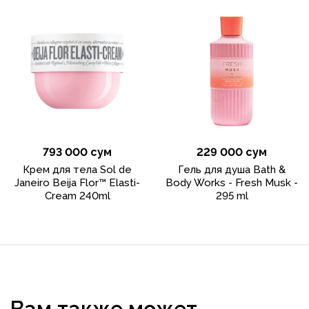
793 000 сум
229 000 сум
Крем для тела Sol de
Гель для душа Bath &
Janeiro Beija Flor™ Elasti-
Body Works - Fresh Musk -
Cream 240ml
295 ml
Вам также может