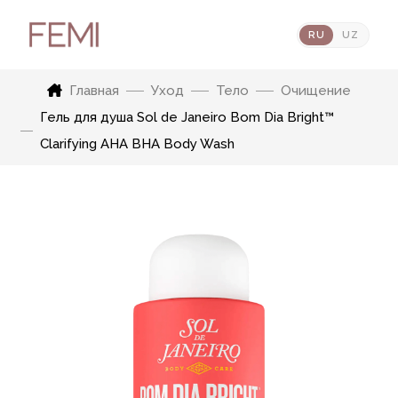
RU
UZ
Главная
Уход
Тело
Очищение
Гель для душа Sol de Janeiro Bom Dia Bright™
Clarifying AHA BHA Body Wash