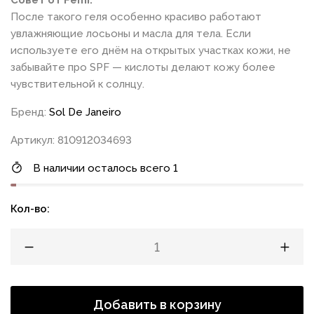
Совет от Femi:
После такого геля особенно красиво работают
увлажняющие лосьоны и масла для тела. Если
используете его днём на открытых участках кожи, не
забывайте про SPF — кислоты делают кожу более
чувствительной к солнцу.
Бренд:
Sol De Janeiro
Артикул: 810912034693
В наличии осталось всего 1
Кол-во:
Добавить в корзину