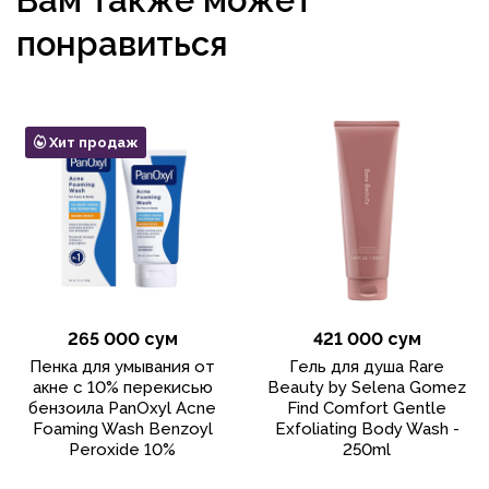
понравиться
Хит продаж
265 000 сум
421 000 сум
Пенка для умывания от
Гель для душа Rare
акне с 10% перекисью
Beauty by Selena Gomez
бензоила PanOxyl Acne
Find Comfort Gentle
Foaming Wash Benzoyl
Exfoliating Body Wash -
Peroxide 10%
250ml