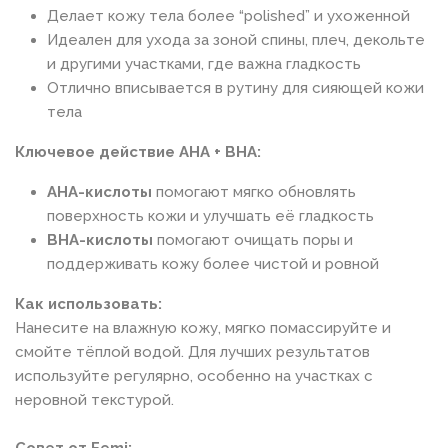
Делает кожу тела более “polished” и ухоженной
Идеален для ухода за зоной спины, плеч, декольте
и другими участками, где важна гладкость
Отлично вписывается в рутину для сияющей кожи
тела
Ключевое действие AHA + BHA:
AHA-кислоты
помогают мягко обновлять
поверхность кожи и улучшать её гладкость
BHA-кислоты
помогают очищать поры и
поддерживать кожу более чистой и ровной
Как использовать:
Нанесите на влажную кожу, мягко помассируйте и
смойте тёплой водой. Для лучших результатов
используйте регулярно, особенно на участках с
неровной текстурой.