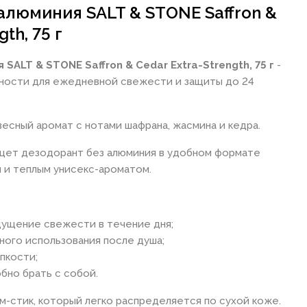
алюминия SALT & STONE Saffron &
th, 75 г
ALT & STONE Saffron & Cedar Extra-Strength, 75 г
-
ности для ежедневной свежести и защиты до 24
есный аромат с нотами шафрана, жасмина и кедра.
ищет дезодорант без алюминия в удобном формате
м и теплым унисекс-ароматом.
щущение свежести в течение дня;
ого использования после душа;
ипкости;
бно брать с собой.
м-стик, который легко распределяется по сухой коже.