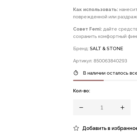
Как использовать:
нанесит
поврежденной или раздраж
Совет Femi:
дайте средств
сохранить комфортный фин
Бренд:
SALT & STONE
Артикул: 850063840293
В наличии осталось все
Кол-во:
Добавить в избранно