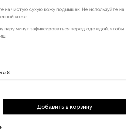
е на чистую сухую кожу подмышек. Не используйте на
енной коже.
у пару минут зафиксироваться перед одеждой, чтобы
иш.
го 8
Добавить в корзину
е