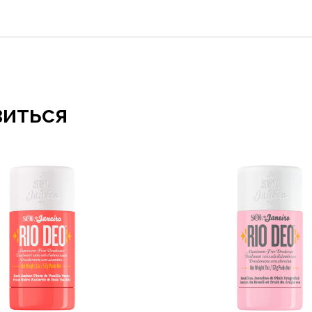
виться