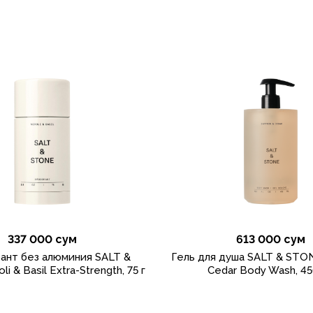
337 000 сум
613 000 сум
ант без алюминия SALT &
Гель для душа SALT & STON
 & Basil Extra-Strength, 75 г
Cedar Body Wash, 45