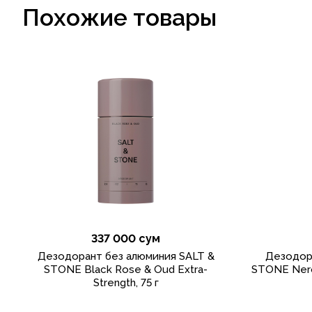
Похожие товары
337 000 сум
Дезодорант без алюминия SALT &
Дезодор
STONE Black Rose & Oud Extra-
STONE Neroli
Strength, 75 г