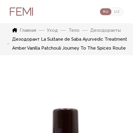
RU
UZ
Главная
Уход
Тело
Дезодоранты
Дезодорант La Sultane de Saba Ayurvedic Treatment
Amber Vanilla Patchouli Journey To The Spices Route