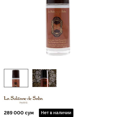
289 000 сум
Нет в наличии