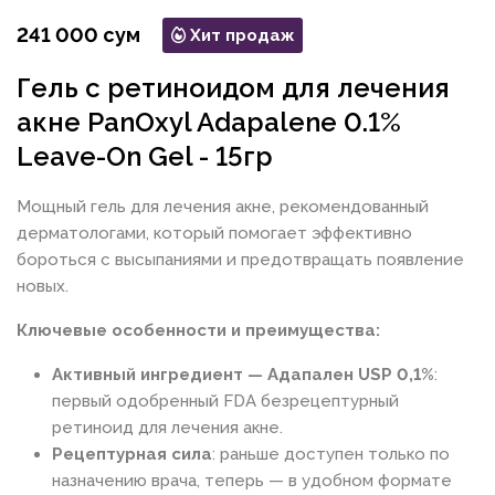
241 000 сум
Хит продаж
Гель с ретиноидом для лечения
акне PanOxyl Adapalene 0.1%
Leave-On Gel - 15гр
Мощный гель для лечения акне, рекомендованный
дерматологами, который помогает эффективно
бороться с высыпаниями и предотвращать появление
новых.
Ключевые особенности и преимущества:
Активный ингредиент — Адапален USP 0,1%
:
первый одобренный FDA безрецептурный
ретиноид для лечения акне.
Рецептурная сила
: раньше доступен только по
назначению врача, теперь — в удобном формате