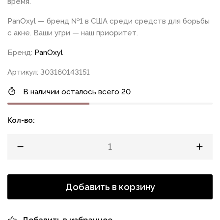
время.
PanOxyl — бренд №1 в США среди средств для борьбы
с акне. Ваши угри — наш приоритет.
Бренд:
PanOxyl
Артикул: 303160143151
В наличии осталось всего 20
Кол-во:
Добавить в корзину