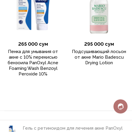
265 000 сум
295 000 сум
Пенка для умывания от
Подсушивающий лосьон
акне с 10% перекисью
от акне Mario Badescu
бензоила PanOxyl Acne
Drying Lotion
Foaming Wash Benzoyl
Peroxide 10%
Гель с ретиноидом для лечения акне PanOxyl
Политика конфиденциальности