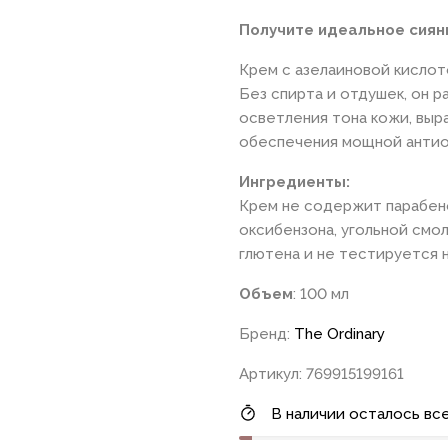
Получите идеальное сиян
Крем с азелаиновой кислот
Без спирта и отдушек, он 
осветления тона кожи, выр
обеспечения мощной антио
Ингредиенты:
Крем не содержит парабено
оксибензона, угольной смол
глютена и не тестируется 
Объем
: 100 мл
Бренд:
The Ordinary
Артикул: 769915199161
В наличии осталось все