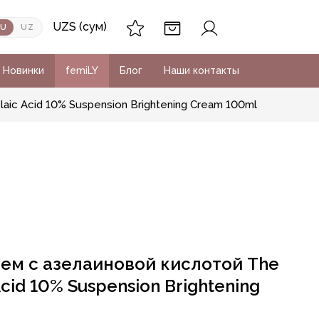
UZS (сум)
RU
UZ
Новинки
femiLY
Блог
Наши контакты
ic Acid 10% Suspension Brightening Cream 100ml
ем с азелаиновой кислотой The
Acid 10% Suspension Brightening