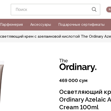
Парфюмерия
Аксессуары
Подарочные сертификаты
светляющий крем с азелаиновой кислотой The Ordinary Azela
469 000 сум
Осветляющий кр
Ordinary Azelaic 
Cream 100ml