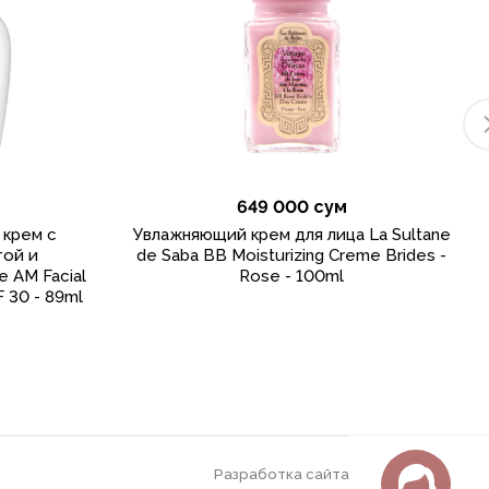
649 000 сум
 крем с
Увлажняющий крем для лица La Sultane
той и
de Saba BB Moisturizing Creme Brides -
 AM Facial
Rose - 100ml
F 30 - 89ml
Разработка сайта