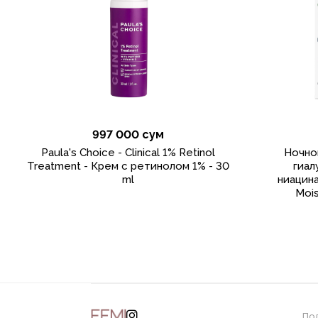
997 000 сум
Paula's Choice - Clinical 1% Retinol
Ночно
Treatment - Крем с ретинолом 1% - 30
гиал
ml
ниацина
Mois
По