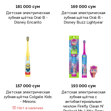
181 000 сум
169 000 сум
Детская электрическая
Детская электрическая
зубная щётка Oral-B -
зубная щётка Oral-B -
Disney Encanto
Disney Buzz Lightyear
157 000 сум
193 000 сум
Детская электрическая
Детская электрическая
зубная щётка Colgate Kids
зубная щётка с
- Minions
антибактериальным
чехлом Firefly Clean N'
Нет в наличии
Protect My Little Pony