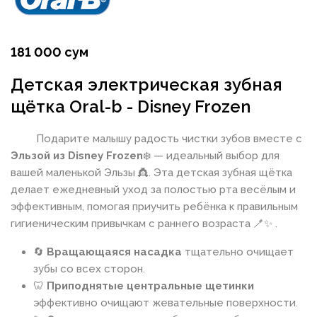
181 000 сум
Детская электрическая зубная
щётка Oral-b - Disney Frozen
Подарите малышу радость чистки зубов вместе с
Эльзой из Disney Frozen
❄️ — идеальный выбор для
вашей маленькой Эльзы 👸. Эта детская зубная щётка
делает ежедневный уход за полостью рта весёлым и
эффективным, помогая приучить ребёнка к правильным
гигиеническим привычкам с раннего возраста 🪥✨ .
🔄
Вращающаяся насадка
тщательно очищает
зубы со всех сторон.
🦷
Приподнятые центральные щетинки
эффективно очищают жевательные поверхности.