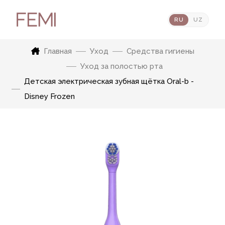
RU
UZ
Главная
Уход
Средства гигиены
Уход за полостью рта
Детская электрическая зубная щётка Oral-b -
Disney Frozen