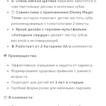
💫
Очень мягкая щетина
бережно заботится о
чувствительных дёснах и молочных зубах.
🕒
Совместима с приложением Disney Magic
Timer
, которое помогает детям чистить зубы
рекомендованные стоматологами 2 минуты.
👧
Яркий дизайн с героями мультфильма
«Холодное сердце»
делает чистку зубов
весёлой и мотивирующей.
🔋
Работает от 2 батареек AA
(в комплекте).
💖
Преимущества
Эффективное очищение и защита от кариеса.
Формирование здоровых привычек с раннего
возраста.
Подходит для детей
от 3 лет и старше
.
Удобная форма ручки для маленьких ладошек.
📦
В комплекте: