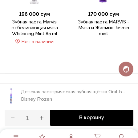
196 000 сум
170 000 сум
Зубная паста Marvis
Зубная паста MARVIS -
отбеливающая мята
Мята и Жасмин Jasmin
Whitening Mint 85 ml
mint
Нет в наличии
Детская электрическая зубная щётка Oral-b -
Политика конфиденциальности
Disney Frozen
Пользовательское соглашение
Разработка сайта
В корзину