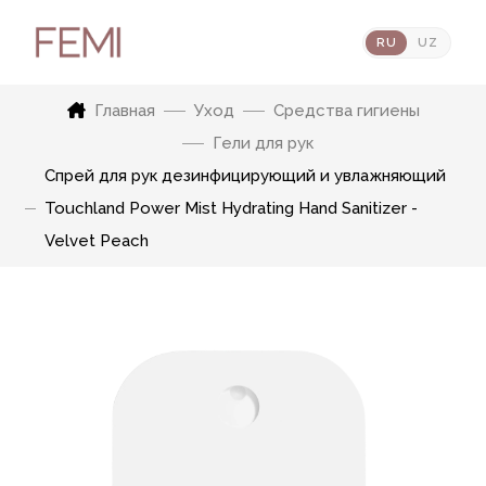
RU
UZ
Главная
Уход
Средства гигиены
Гели для рук
Спрей для рук дезинфицирующий и увлажняющий
Touchland Power Mist Hydrating Hand Sanitizer -
Velvet Peach