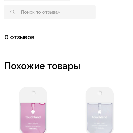
0 отзывов
Похожие товары