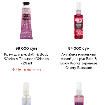
99 000 сум
84 000 сум
Крем для рук Bath & Body
Антибактериальный
Works A Thousand Wishes
спрей для рук Bath &
- 29 ml
Body Works Japanese
Cherry Blossom
Нет в наличии