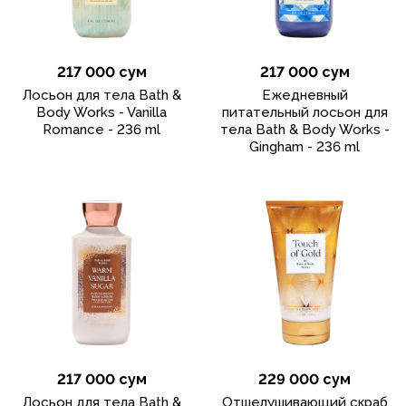
217 000 сум
217 000 сум
Лосьон для тела Bath &
Ежедневный
Body Works - Vanilla
питательный лосьон для
Romance - 236 ml
тела Bath & Body Works -
Gingham - 236 ml
217 000 сум
229 000 сум
Лосьон для тела Bath &
Отшелушивающий скраб