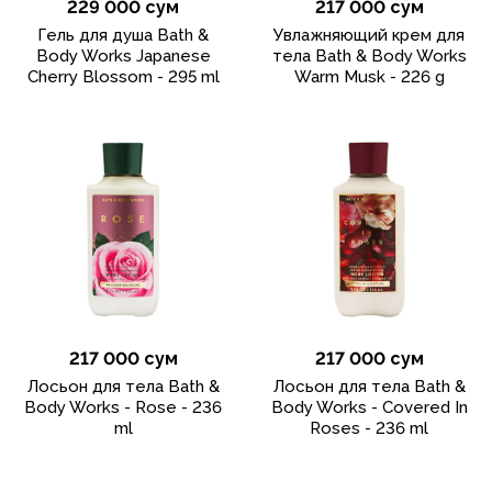
229 000 сум
217 000 сум
Гель для душа Bath &
Увлажняющий крем для
Body Works Japanese
тела Bath & Body Works
Cherry Blossom - 295 ml
Warm Musk - 226 g
217 000 сум
217 000 сум
Лосьон для тела Bath &
Лосьон для тела Bath &
Body Works - Rose - 236
Body Works - Covered In
ml
Roses - 236 ml