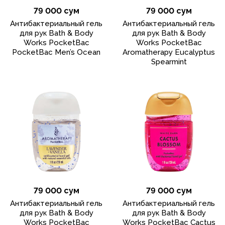
79 000 сум
79 000 сум
Антибактериальный гель
Антибактериальный гель
для рук Bath & Body
для рук Bath & Body
Works PocketBac
Works PocketBac
PocketBac Men’s Ocean
Aromatherapy Eucalyptus
Spearmint
79 000 сум
79 000 сум
Антибактериальный гель
Антибактериальный гель
для рук Bath & Body
для рук Bath & Body
Works PocketBac
Works PocketBac Cactus