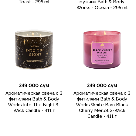
Toast - 295 ml
мужчин Bath & Body
Works - Ocean - 295 ml
349 000 сум
349 000 сум
Ароматическая свеча с 3
Ароматическая свеча с 3
фитилями Bath & Body
фитилями Bath & Body
Works Into The Night 3-
Works White Barn Black
Wick Candle - 411 г
Cherry Merlot 3-Wick
Candle - 411 г