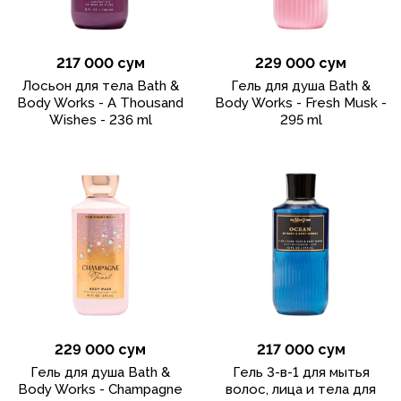
217 000 сум
229 000 сум
Лосьон для тела Bath &
Гель для душа Bath &
Body Works - A Thousand
Body Works - Fresh Musk -
Wishes - 236 ml
295 ml
229 000 сум
217 000 сум
Гель для душа Bath &
Гель 3-в-1 для мытья
Body Works - Champagne
волос, лица и тела для