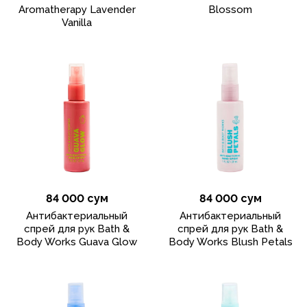
Aromatherapy Lavender
Blossom
Vanilla
84 000 сум
84 000 сум
Антибактериальный
Антибактериальный
спрей для рук Bath &
спрей для рук Bath &
Body Works Guava Glow
Body Works Blush Petals