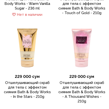
Body Works - Warm Vanilla
для тела с эффектом
Sugar - 236 ml
сияния Bath & Body Works
- Touch of Gold - 210g
Нет в наличии
229 000 сум
229 000 сум
Отшелушивающий скраб
Отшелушивающий скраб
для тела с эффектом
для тела с эффектом
сияния Bath & Body Works
сияния Bath & Body Works
- In the Stars - 210g
- A Thousand Wishes -
210g