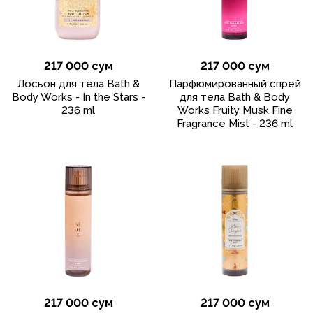
217 000 сум
217 000 сум
Лосьон для тела Bath &
Парфюмированный спрей
Body Works - In the Stars -
для тела Bath & Body
236 ml
Works Fruity Musk Fine
Fragrance Mist - 236 ml
217 000 сум
217 000 сум