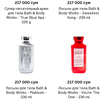
217 000 сум
217 000 сум
Супер-питательный крем
Лосьон для тела Bath &
для тела Bath & Body
Body Works - Sweetest
Works - True Blue Spa -
Song - 236 ml
226 g
217 000 сум
217 000 сум
Лосьон для тела Bath &
Лосьон для тела Bath &
Body Works - Platinum -
Body Works - You're The
236 ml
One - 236 ml