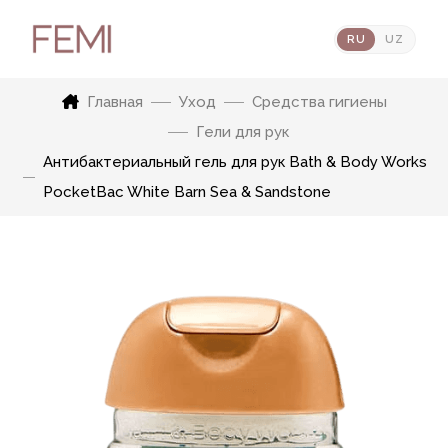
RU
UZ
Главная
Уход
Средства гигиены
Гели для рук
Антибактериальный гель для рук Bath & Body Works
PocketBac White Barn Sea & Sandstone