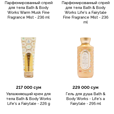
Парфюмированный спрей
Парфюмированный спрей
для тела Bath & Body
для тела Bath & Body
Works Warm Musk Fine
Works Life's a Fairytale
Fragrance Mist - 236 ml
Fine Fragrance Mist - 236
ml
217 000 сум
229 000 сум
Увлажняющий крем для
Гель для душа Bath &
тела Bath & Body Works
Body Works - Life's a
Life's a Fairytale - 226 g
Fairytale - 295 ml