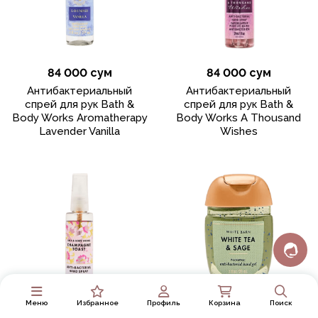
84 000 сум
84 000 сум
Антибактериальный
Антибактериальный
спрей для рук Bath &
спрей для рук Bath &
Body Works Aromatherapy
Body Works A Thousand
Lavender Vanilla
Wishes
Меню
Избранное
Профиль
Корзина
Поиск
84 000 сум
79 000 сум