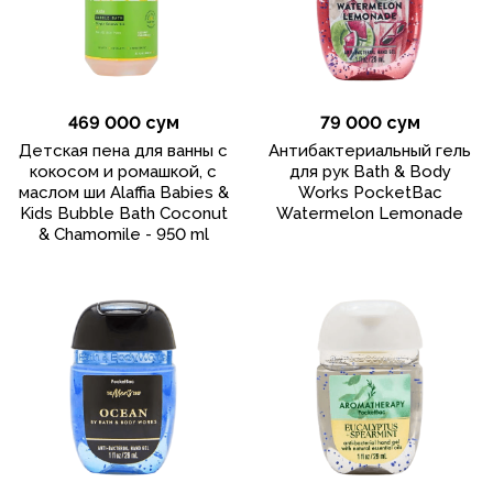
469 000 сум
79 000 сум
Детская пена для ванны с
Антибактериальный гель
кокосом и ромашкой, с
для рук Bath & Body
маслом ши Alaffia Babies &
Works PocketBac
Kids Bubble Bath Coconut
Watermelon Lemonade
& Chamomile - 950 ml