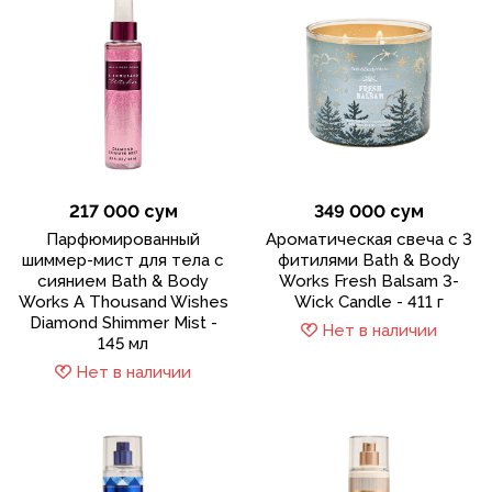
217 000 сум
349 000 сум
Парфюмированный
Ароматическая свеча с 3
шиммер-мист для тела с
фитилями Bath & Body
сиянием Bath & Body
Works Fresh Balsam 3-
Works A Thousand Wishes
Wick Candle - 411 г
Diamond Shimmer Mist -
Нет в наличии
145 мл
Нет в наличии