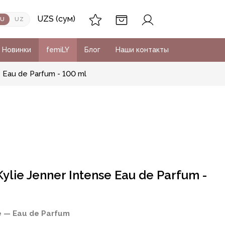
UZS (сум)
RU
UZ
Новинки
femiLY
Блог
Наши контакты
 Eau de Parfum - 100 ml
lie Jenner Intense Eau de Parfum -
se — Eau de Parfum