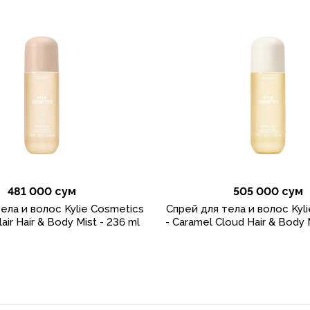
481 000 сум
505 000 сум
ела и волос Kylie Cosmetics
Спрей для тела и волос Kyl
air Hair & Body Mist - 236 ml
- Caramel Cloud Hair & Body 