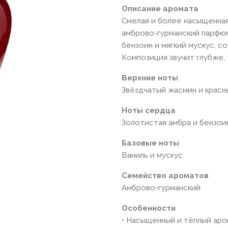
Описание аромата
Смелая и более насыщенная
амброво-гурманский парфю
бензоин и мягкий мускус, с
Композиция звучит глубже,
Верхние ноты
Звёздчатый жасмин и красн
Ноты сердца
Золотистая амбра и бензои
Базовые ноты
Ваниль и мускус
Семейство ароматов
Амброво-гурманский
Особенности
• Насыщенный и тёплый ар