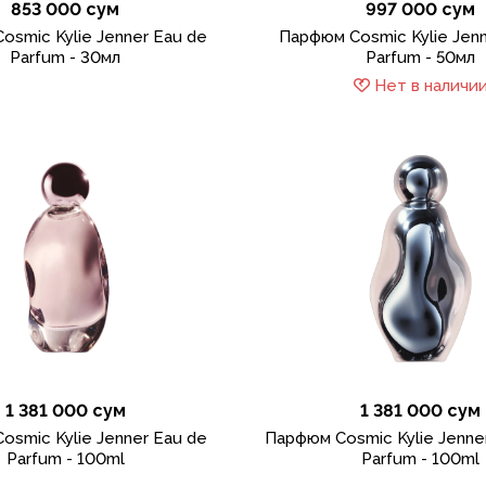
853 000 сум
997 000 сум
osmic Kylie Jenner Eau de
Парфюм Cosmic Kylie Jenn
Parfum - 30мл
Parfum - 50мл
Нет в наличи
1 381 000 сум
1 381 000 сум
osmic Kylie Jenner Eau de
Парфюм Cosmic Kylie Jenner
Parfum - 100ml
Parfum - 100ml