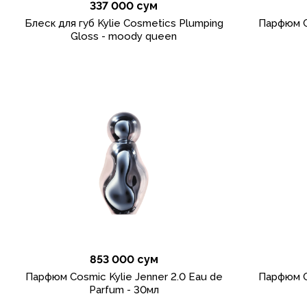
337 000 сум
Блеск для губ Kylie Cosmetics Plumping
Парфюм C
Gloss - moody queen
853 000 сум
Парфюм Cosmic Kylie Jenner 2.0 Eau de
Парфюм C
Parfum - 30мл