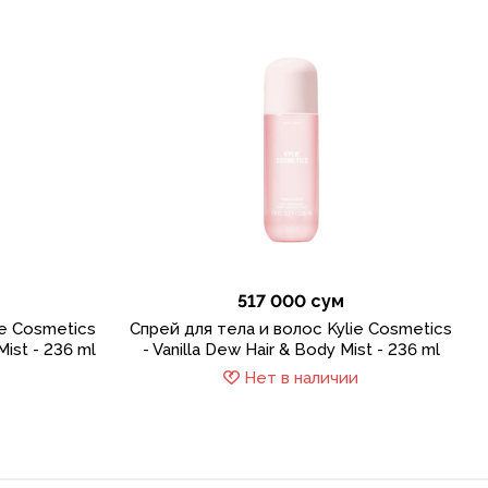
517 000 сум
ie Cosmetics
Спрей для тела и волос Kylie Cosmetics
Mist - 236 ml
- Vanilla Dew Hair & Body Mist - 236 ml
Нет в наличии