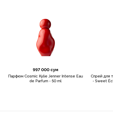
997 000 сум
Парфюм Cosmic Kylie Jenner Intense Eau
Спрей для т
de Parfum - 50 ml
- Sweet Écl