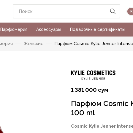
Парфюмерия
Аксессуары
Подарочные сертификаты
мерия
Женские
Парфюм Cosmic Kylie Jenner Intense
1 381 000 сум
Парфюм Cosmic Ky
100 ml
Cosmic Kylie Jenner Inten