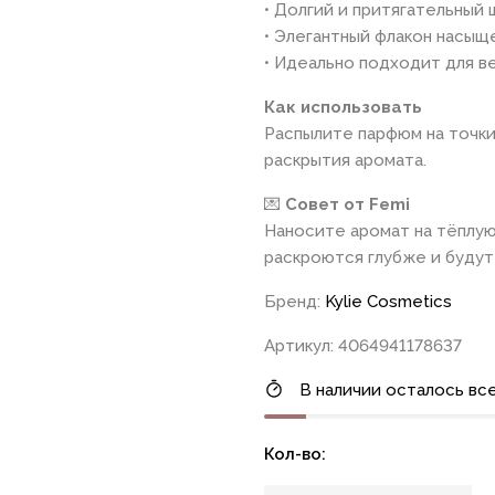
• Долгий и притягательный
• Элегантный флакон насыщ
• Идеально подходит для в
Как использовать
Распылите парфюм на точки 
раскрытия аромата.
💌
Совет от Femi
Наносите аромат на тёплую
раскроются глубже и буду
Бренд:
Kylie Cosmetics
Артикул: 4064941178637
В наличии осталось все
Кол-во: