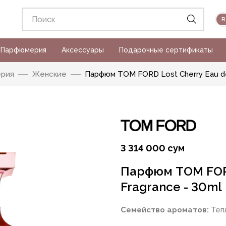
Парфюмерия
Аксессуары
Подарочные сертификаты
рия
Женские
Парфюм TOM FORD Lost Cherry Eau de
3 314 000 сум
Парфюм TOM FORD
Fragrance - 30ml
Семейство ароматов:
Теп