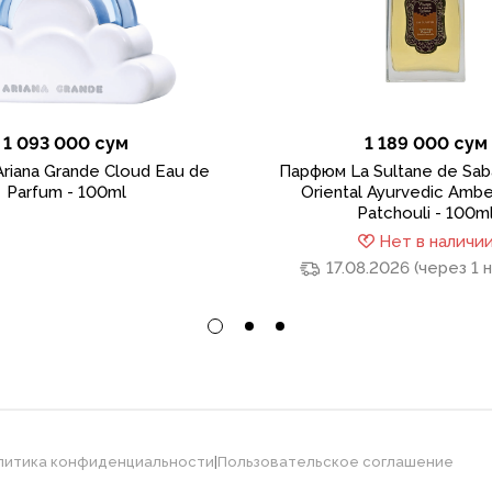
1 093 000 сум
1 189 000 сум
riana Grande Cloud Eau de
Парфюм La Sultane de Sa
Parfum - 100ml
Oriental Ayurvedic Amber
Patchouli - 100m
Нет в наличи
17.08.2026 (через 1
литика конфиденциальности
|
Пользовательское соглашение