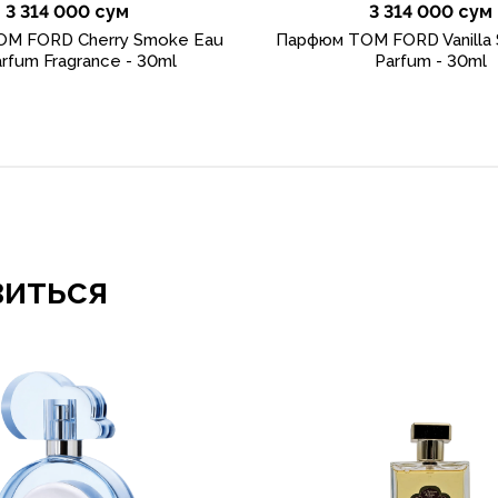
3 314 000 сум
3 314 000 сум
M FORD Cherry Smoke Eau
Парфюм TOM FORD Vanilla 
rfum Fragrance - 30ml
Parfum - 30ml
виться