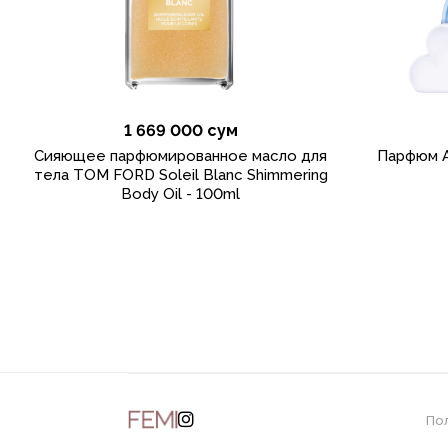
1 669 000 сум
Сияющее парфюмированное масло для
Парфюм A
тела TOM FORD Soleil Blanc Shimmering
Body Oil - 100ml
По