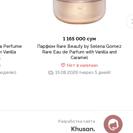
1 165 000 сум
ba Perfume
Парфюм Rare Beauty by Selena Gomez
 Vanilla
Rare Eau de Parfum with Vanilla and
l
Caramel
и
Нет в наличии
 неделю)
15.08.2026 (через 5 дней)
Разработка сайта