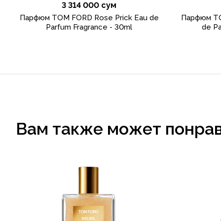
3 314 000 сум
Парфюм TOM FORD Rose Prick Eau de
Парфюм TO
Parfum Fragrance - 30ml
de Pa
Вам также может понра