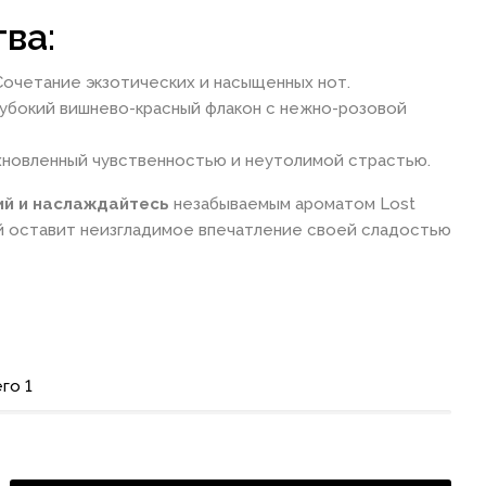
ва:
очетание экзотических и насыщенных нот.
убокий вишнево-красный флакон с нежно-розовой
новленный чувственностью и неутолимой страстью.
ий и наслаждайтесь
незабываемым ароматом Lost
ый оставит неизгладимое впечатление своей сладостью
го 1