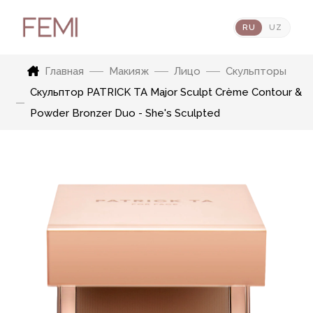
RU
UZ
Главная
Макияж
Лицо
Скульпторы
Скульптор PATRICK TA Major Sculpt Crème Contour &
Powder Bronzer Duo - She's Sculpted