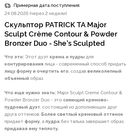
Примерная дата поступления:
24.08.2026 (через 2 недели)
Скульптор PATRICK TA Major
Sculpt Crème Contour & Powder
Bronzer Duo - She's Sculpted
Что это:
Этот дуэт
крема и пудры
для
контурирования
лица - современный способ придать
лицу форму и очертить его
, создав
великолепный
объемный
образ.
Что еще нужно знать:
Major Sculpt Creme Contour &
Powder Bronzer Duo - это
сияющий кремово-
пудровый дуэт
, состоящий из дополняющих друг
друга оттенков.
Более светлый кремовый оттенок
придает
форму
, а
пудра
без талька завершает образ,
придавая ему теплоту.