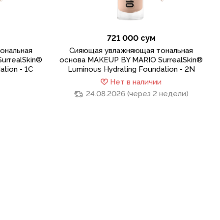
721 000 сум
ональная
Сияющая увлажняющая тональная
urrealSkin®
основа MAKEUP BY MARIO SurrealSkin®
tion - 1С
Luminous Hydrating Foundation - 2N
Нет в наличии
24.08.2026 (через 2 недели)