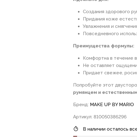
Создания здорового ру
Придания коже естест
Увлажнения и смягчени
Повседневного исполь
Преимущества формулы:
Комфортна в течение в
Не оставляет ощущен
Придает свежее, роси
Попробуйте этот двусторон
румянцем и естественны
Бренд:
MAKE UP BY MARIO
Артикул: 810050386296
В наличии осталось все