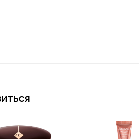
виться