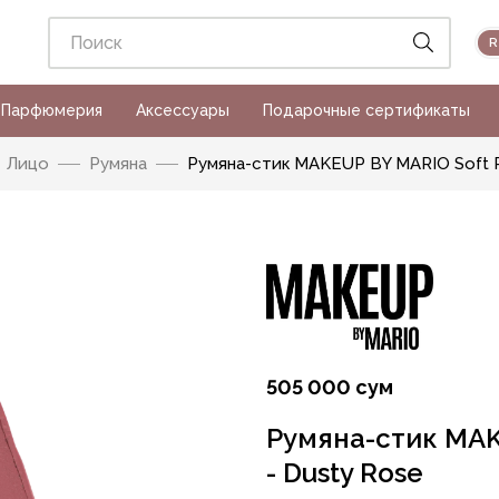
Парфюмерия
Аксессуары
Подарочные сертификаты
Лицо
Румяна
Румяна-стик MAKEUP BY MARIO Soft Po
505 000 сум
Румяна-стик MAKE
- Dusty Rose