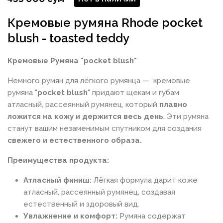
Кремовые румяна Rhode pocket
blush - toasted teddy
Кремовые Румяна "pocket blush"
Немного румян для лёгкого румянца — кремовые
румяна "
pocket blush
" придают щекам и губам
атласный, рассеянный румянец, который
плавно
ложится на кожу и держится весь день
. Эти румяна
станут вашим незаменимым спутником для создания
свежего и естественного образа.
Преимущества продукта:
Атласный финиш:
Лёгкая формула дарит коже
атласный, рассеянный румянец, создавая
естественный и здоровый вид.
Увлажнение и комфорт:
Румяна содержат