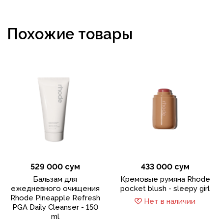
Похожие товары
529 000 сум
433 000 сум
Бальзам для
Кремовые румяна Rhode
ежедневного очищения
pocket blush - sleepy girl
Rhode Pineapple Refresh
Нет в наличии
PGA Daily Cleanser - 150
ml