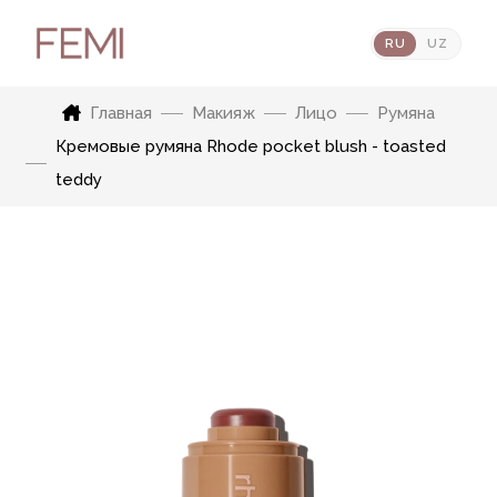
RU
UZ
Главная
Макияж
Лицо
Румяна
Кремовые румяна Rhode pocket blush - toasted
teddy