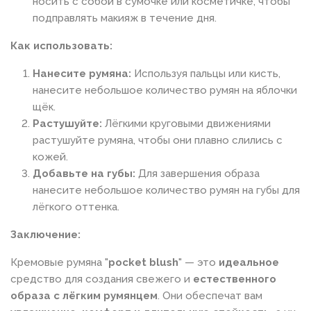
носить с собой в сумочке или косметичке, чтобы
подправлять макияж в течение дня.
Как использовать:
Нанесите румяна:
Используя пальцы или кисть,
нанесите небольшое количество румян на яблочки
щёк.
Растушуйте:
Лёгкими круговыми движениями
растушуйте румяна, чтобы они плавно слились с
кожей.
Добавьте на губы:
Для завершения образа
нанесите небольшое количество румян на губы для
лёгкого оттенка.
Заключение:
Кремовые румяна "
pocket blush
" — это
идеальное
средство для создания свежего и
естественного
образа с лёгким румянцем
. Они обеспечат вам