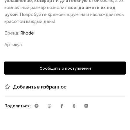
увлажнение, комфорт и длительную стойкость,
а их
компактный размер позволит
всегда иметь их под
рукой
. Попробуйте кремовые румяна и наслаждайтесь
красотой каждый день!
Бренд:
Rhode
Артикул:
Сообщить о поступлении
Добавить в избранное
Поделиться: