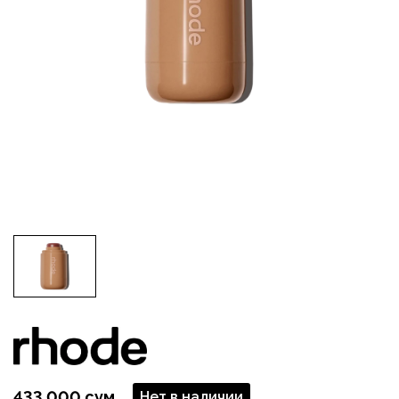
433 000 сум
Нет в наличии