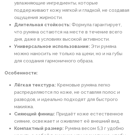
увлажняющие ингредиенты, которые
поддерживают кожу мягкой и гладкой, не создавая
ощущения жирности.
Длительная стойкость:
Формула гарантирует,
что румяна остаются на месте в течение всего
дня, даже в условиях высокой активности.
Универсальное использование:
Эти румяна
можно наносить не только на щеки, но и на губы
для создания гармоничного образа.
Особенности:
Лёгкая текстура:
Кремовые румяна легко
распределяются по коже, не оставляя полос и
разводов, и идеально подходят для быстрого
макияжа.
Сияющий финиш:
Придаёт коже естественное
сияние, освежает и оживляет её внешний вид.
Компактный размер:
Румяна весом 5,3 г удобно