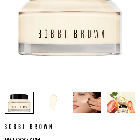
997 000 сум