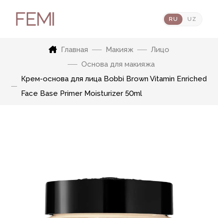
RU
UZ
Главная
Макияж
Лицо
Основа для макияжа
Крем-основа для лица Bobbi Brown Vitamin Enriched
Face Base Primer Moisturizer 50ml