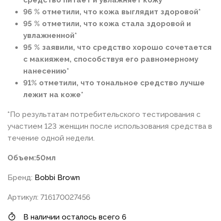
средство питает и увлажняет кожу*
96 % отметили, что кожа выглядит здоровой*
95 % отметили, что кожа стала здоровой и
увлажненной*
95 % заявили, что средство хорошо сочетается
с макияжем, способствуя его равномерному
нанесению*
91% отметили, что тональное средство лучше
лежит на коже*
*По результатам потребительского тестирования с
участием 123 женщин после использования средства в
течение одной недели.
Объем:50мл
Бренд:
Bobbi Brown
Артикул: 716170027456
В наличии осталось всего 6