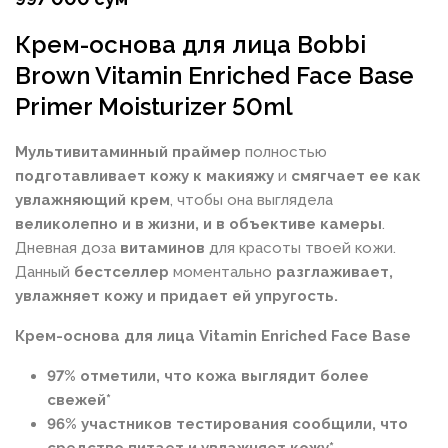
Крем-основа для лица Bobbi
Brown Vitamin Enriched Face Base
Primer Moisturizer 50ml
Мультивитаминный праймер
полностью
подготавливает кожу к макияжу
и
смягчает ее как
увлажняющий крем
, чтобы она выглядела
великолепно
и в жизни, и в объективе камеры
.
Дневная доза
витаминов
для красоты твоей кожи.
Данный
бестселлер
моментально
разглаживает,
увлажняет кожу и придает ей упругость.
Крем-основа для лица Vitamin Enriched Face Base
97% отметили, что кожа выглядит более
свежей*
96% участников тестирования сообщили, что