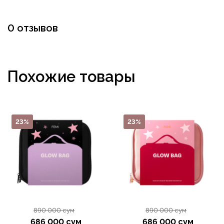
0 отзывов
Похожие товары
23%
23%
890 000 сум
890 000 сум
686 000 сум
686 000 сум