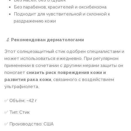
Без парабенов, красителей и оксибензона
Подходит для чувствительной и склонной к
раздражению кожи
🔬
Рекомендован дерматологами
Этот солнцезащитный стик одобрен специалистами и
может использоваться ежедневно. При регулярном
применении в сочетании с другими мерами защиты он
помогает
снизить риск повреждения кожи и
развития рака кожи
, связанного с воздействием
ультрафиолета.
✅ Объём: ~42 г
✅ Тип: Стик
✅ Производство: США