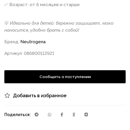
✅ Возраст: от 6 месяцев и старше
💡
Идеально для детей: бережно защищает, легко
наносится, удобно брать с собой!
Бренд:
Neutrogena
Артикул: 086800112921
Сообщить о поступлении
Добавить в избранное
Поделиться: