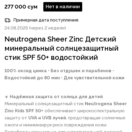
277 000 сум
Нет в наличии
Примерная дата поступления:
24.08.2026 (через 2 недели)
Neutrogena Sheer Zinc Детский
минеральный солнцезащитный
стик SPF 50+ водостойкий
100% оксид цинка • Без отдушек и парабенов •
Водостойкий до 80 мин • Для чувствительной кожи
☀️
Надёжная защита от солнца для детей
Минеральный солнцезащитный стик
Neutrogena Sheer
Zinc Kids SPF 50+
обеспечивает широкоспектральную
защиту от
UVA и UVB лучей
, предотвращая солнечные
ожоги и минимизируя риск повреждения кожи.
Разработан специально для чувствительной детской