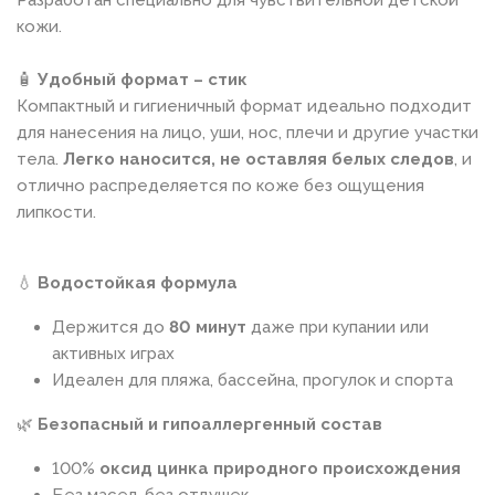
кожи.
🧴
Удобный формат – стик
Компактный и гигиеничный формат идеально подходит
для нанесения на лицо, уши, нос, плечи и другие участки
тела.
Легко наносится, не оставляя белых следов
, и
отлично распределяется по коже без ощущения
липкости.
💧
Водостойкая формула
Держится до
80 минут
даже при купании или
активных играх
Идеален для пляжа, бассейна, прогулок и спорта
🌿
Безопасный и гипоаллергенный состав
100%
оксид цинка природного происхождения
Без масел, без отдушек