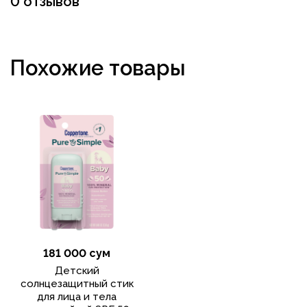
0 отзывов
Похожие товары
181 000 сум
Детский
солнцезащитный стик
для лица и тела