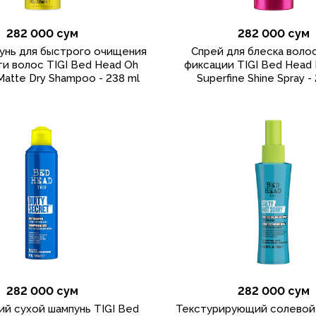
282 000 сум
282 000 сум
унь для быстрого очищения
Спрей для блеска воло
и волос TIGI Bed Head Oh
фиксации TIGI Bed Head
Matte Dry Shampoo - 238 ml
Superfine Shine Spray -
282 000 сум
282 000 сум
й сухой шампунь TIGI Bed
Текстурирующий солевой