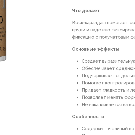
Что делает
Воск-карандаш помогает со
пряди и надежно фиксиров
фиксацию с полуматовым фи
Основные эффекты
Создает выразительну
Обеспечивает средню
Подчеркивает отдельн
Помогает контролирова
Придает гладкость и л
Позволяет менять форм
Не накапливается на во
Особенности
Содержит пчелиный вос