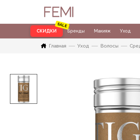
СКИДКИ
Бренды
Макияж
Уход
Главная
Уход
Волосы
Сред