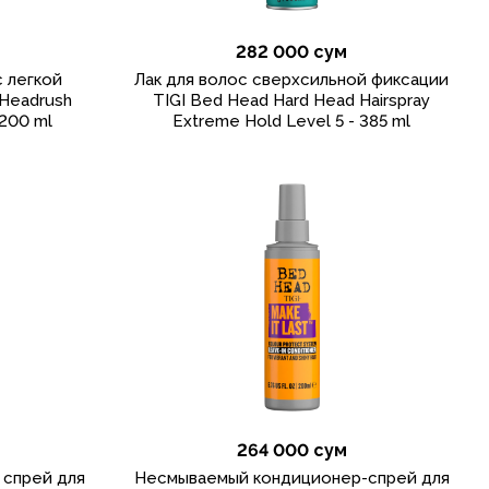
282 000 сум
с легкой
Лак для волос сверхсильной фиксации
 Headrush
TIGI Bed Head Hard Head Hairspray
 200 ml
Extreme Hold Level 5 - 385 ml
264 000 сум
 спрей для
Несмываемый кондиционер-спрей для