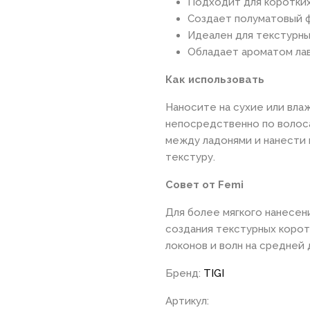
Подходит для коротких
Создает полуматовый 
Идеален для текстурны
Обладает ароматом ла
Как использовать
Наносите на сухие или вла
непосредственно по волос
между ладонями и нанести
текстуру.
Совет от Femi
Для более мягкого нанесен
создания текстурных корот
локонов и волн на средней
Бренд:
TIGI
Артикул: