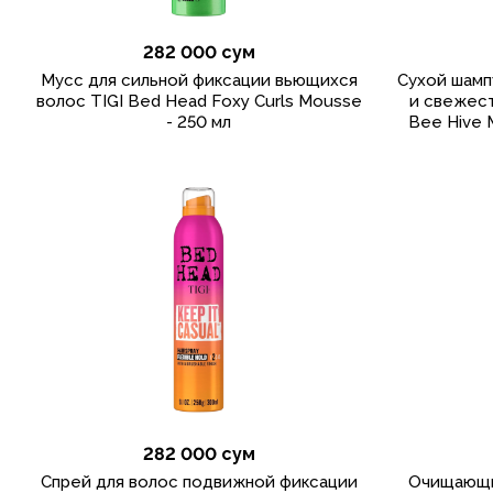
282 000 сум
Мусс для сильной фиксации вьющихся
Сухой шамп
волос TIGI Bed Head Foxy Curls Mousse
и свежест
- 250 мл
Bee Hive 
282 000 сум
Спрей для волос подвижной фиксации
Очищающи