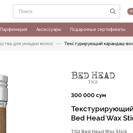
Парфюмерия
Аксессуары
Подарочные сертификаты
ства для укладки волос
Текстурирующий карандаш-воск 
300 000 сум
Текстурирующий 
Bed Head Wax Stic
TIGI Bed Head Wax Stick