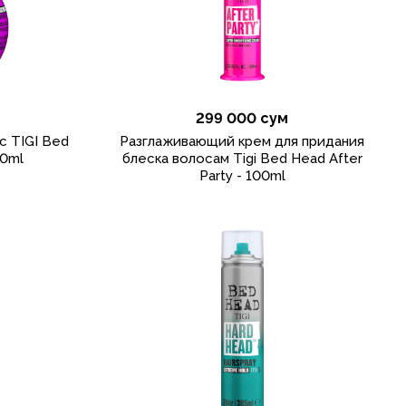
299 000 сум
с TIGI Bed
Разглаживающий крем для придания
40ml
блеска волосам Tigi Bed Head After
Party - 100ml