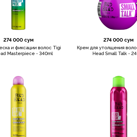
274 000 сум
274 000 сум
еска и фиксации волос Tigi
Крем для утолщения воло
ad Masterpiece - 340ml
Head Small Talk - 2