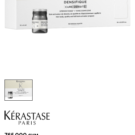
765 000 сум