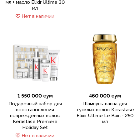
мл + масло Elixir Ultime 30
мл
Нет в наличии
1 550 000 сум
460 000 сум
Подарочный набор для
Шампунь-ванна для
восстановления
тусклых волос Kerastase
повреждённых волос
Elixir Ultime Le Bain - 250
Kérastase Première
мл
Holiday Set
Нет в наличии