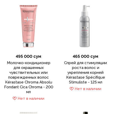
495 000 сум
465 000 сум
Молочко-кондиционер
Cпрей для стимуляции
для окрашенных
роста волос и
чувствительных или
укрепления корней
поврежденных волос
Kérastase Spécifique
Kérastase Chroma Absolu
Stimuliste - 125 мл
Fondant Cica Chroma - 200
Нет в наличии
мл
Нет в наличии