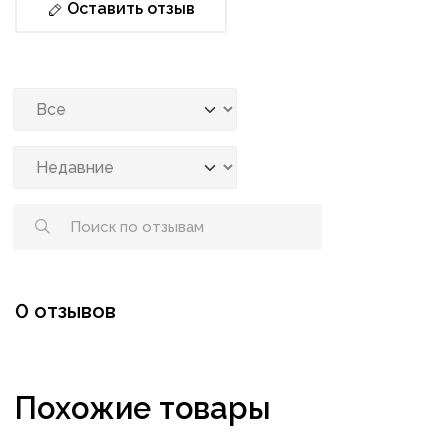
Оставить отзыв
0 отзывов
Похожие товары