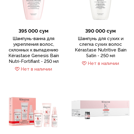
395 000 сум
390 000 сум
Шампунь-ванна для
Шампунь для сухих и
укрепления волос,
слегка сухих волос
склонных к выпадению
Kérastase Nutritive Bain
Kérastase Genesis Bain
Satin - 250 мл
Nutri-Fortifiant - 250 мл
Нет в наличии
Нет в наличии