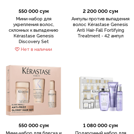
550 000 сум
2 200 000 сум
Мини-набор для
Ампулы против выпадения
укрепления волос,
волос Kérastase Genesis
склонных к выпадению
Anti Hair-Fall Fortifying
Kérastase Genesis
Treatment - 42 ампул
Discovery Set
Нет в наличии
550 000 сум
1 080 000 сум
Мини-набор для блеска и
Подарочный набор для