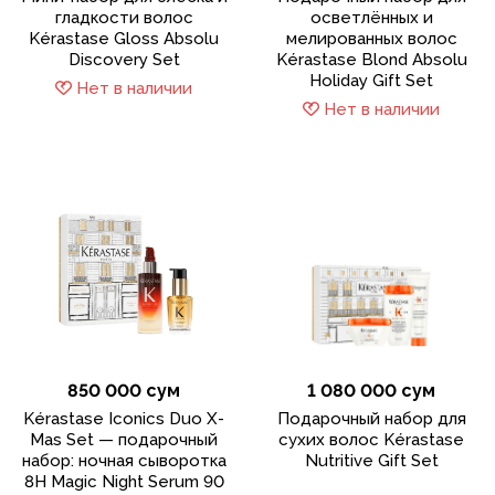
гладкости волос
осветлённых и
Kérastase Gloss Absolu
мелированных волос
Discovery Set
Kérastase Blond Absolu
Holiday Gift Set
Нет в наличии
Нет в наличии
850 000 сум
1 080 000 сум
Kérastase Iconics Duo X-
Подарочный набор для
Mas Set — подарочный
сухих волос Kérastase
набор: ночная сыворотка
Nutritive Gift Set
8H Magic Night Serum 90