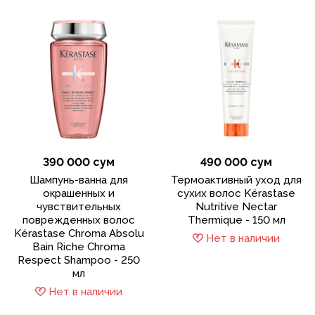
390 000 сум
490 000 сум
Шампунь-ванна для
Термоактивный уход для
окрашенных и
сухих волос Kérastase
чувствительных
Nutritive Nectar
поврежденных волос
Thermique - 150 мл
Kérastase Chroma Absolu
Нет в наличии
Bain Riche Chroma
Respect Shampoo - 250
мл
Нет в наличии