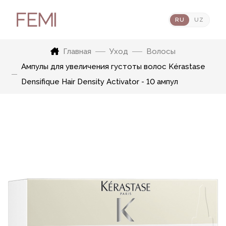
RU
UZ
Главная
Уход
Волосы
Ампулы для увеличения густоты волос Kérastase
Densifique Hair Density Activator - 10 ампул