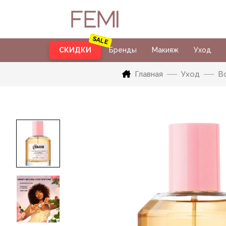
СКИДКИ
Бренды
Макияж
Уход
Главная
Уход
В