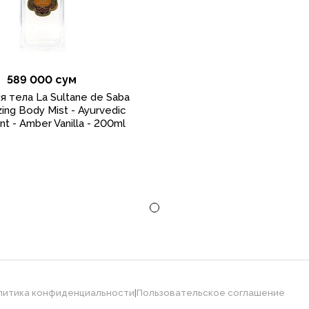
589 000 сум
я тела La Sultane de Saba
zing Body Mist - Ayurvedic
t - Amber Vanilla - 200ml
литика конфиденциальности
|
Пользовательское соглашение