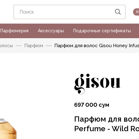
Парфюмерия
Аксессуары
Подарочные сертификаты
олосы
Парфюм
Парфюм для волос Gisou Honey Infus
697 000 сум
Парфюм для волос
Perfume - Wild R