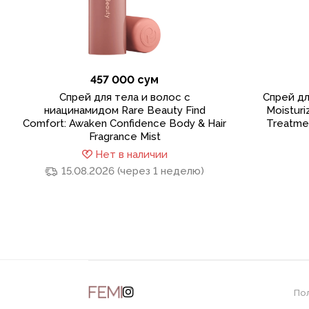
457 000 сум
Спрей для тела и волос с
Спрей дл
ниацинамидом Rare Beauty Find
Moisturi
Comfort: Awaken Confidence Body & Hair
Treatmen
Fragrance Mist
Нет в наличии
15.08.2026 (через 1 неделю)
По