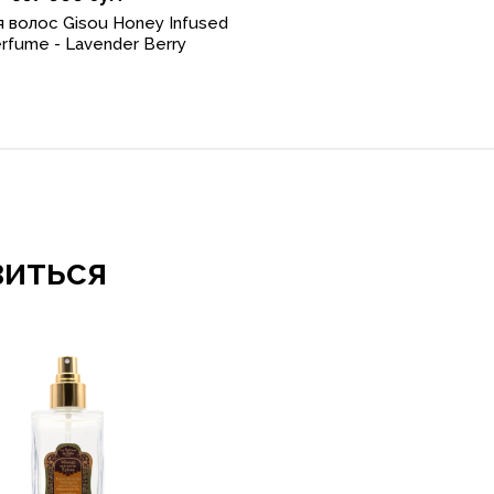
 волос Gisou Honey Infused
erfume - Lavender Berry
виться