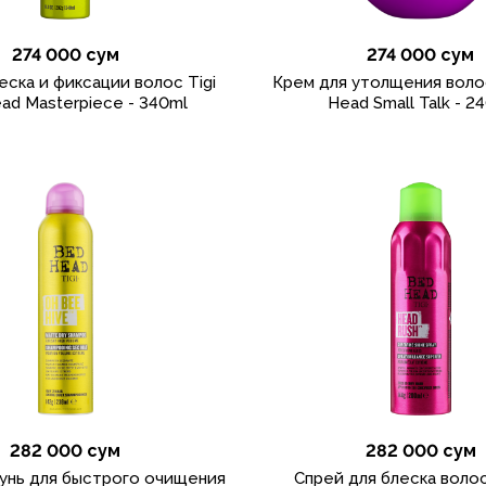
274 000 сум
274 000 сум
еска и фиксации волос Tigi
Крем для утолщения воло
ad Masterpiece - 340ml
Head Small Talk - 2
282 000 сум
282 000 сум
унь для быстрого очищения
Спрей для блеска воло