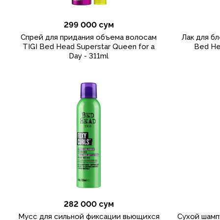
299 000 сум
Спрей для придания объема волосам
Лак для бл
TIGI Bed Head Superstar Queen for a
Bed He
Day - 311ml
282 000 сум
Мусс для сильной фиксации вьющихся
Сухой шамп