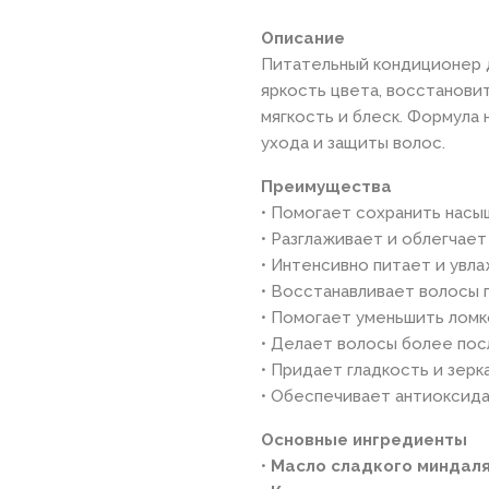
Описание
Питательный кондиционер 
яркость цвета, восстановит
мягкость и блеск. Формула
ухода и защиты волос.
Преимущества
• Помогает сохранить насы
• Разглаживает и облегчает
• Интенсивно питает и увл
• Восстанавливает волосы 
• Помогает уменьшить ломк
• Делает волосы более пос
• Придает гладкость и зерк
• Обеспечивает антиоксид
Основные ингредиенты
•
Масло сладкого миндал