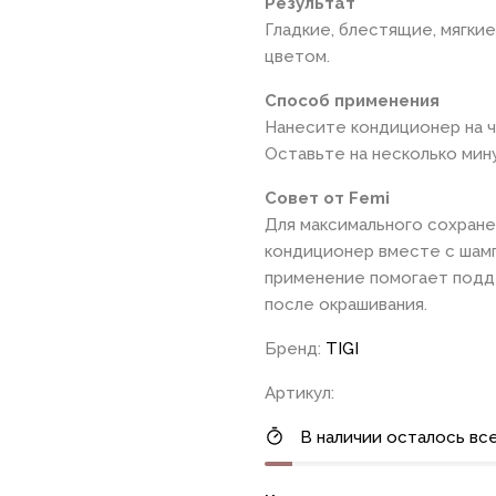
Результат
Гладкие, блестящие, мягки
цветом.
Способ применения
Нанесите кондиционер на ч
Оставьте на несколько мин
Совет от Femi
Для максимального сохране
кондиционер вместе с шамп
применение помогает подд
после окрашивания.
Бренд:
TIGI
Артикул:
В наличии осталось все