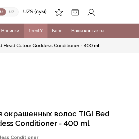
UZS (сум)
RU
UZ
Новинки
femiLY
Блог
Наши контакты
Head Colour Goddess Conditioner - 400 ml
 окрашенных волос TIGI Bed
ess Conditioner - 400 ml
dess Conditioner