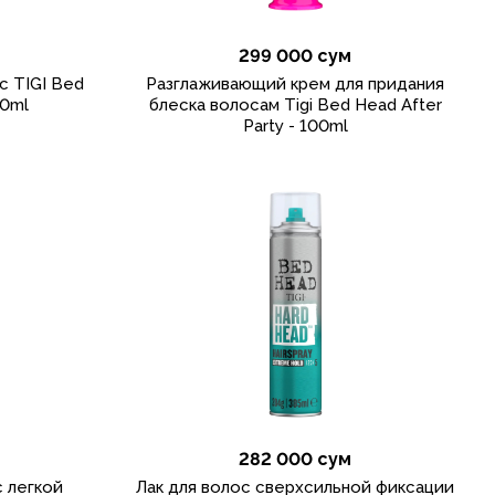
299 000 сум
с TIGI Bed
Разглаживающий крем для придания
40ml
блеска волосам Tigi Bed Head After
Party - 100ml
282 000 сум
с легкой
Лак для волос сверхсильной фиксации