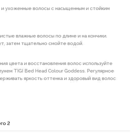
е и ухоженные волосы с насыщенным и стойким
истые влажные волосы по длине и на кончики.
ут, затем тщательно смойте водой.
ния цвета и восстановления волос используйте
унем TIGI Bed Head Colour Goddess. Регулярное
ерживать яркость оттенка и здоровый вид волос
го 2