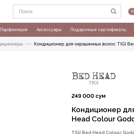
Парфюмерия
Аксессуары
Подарочные сертификаты
диционеры
Кондиционер для окрашенных волос TIGI Bed 
249 000 сум
Кондиционер для
Head Colour Godd
TIGI Bed Head Colour God