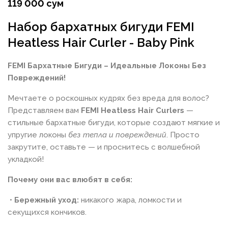
119 000 сум
Набор бархатных бигуди FEMI
Heatless Hair Curler - Baby Pink
FEMI Бархатные Бигуди – Идеальные Локоны Без
Повреждений!
Мечтаете о роскошных кудрях без вреда для волос?
Представляем вам
FEMI Heatless Hair Curlers
—
стильные бархатные бигуди, которые создают мягкие и
упругие локоны
без тепла и повреждений
. Просто
закрутите, оставьте — и проснитесь с волшебной
укладкой!
Почему они вас влюбят в себя:
•
Бережный уход:
никакого жара, ломкости и
секущихся кончиков.