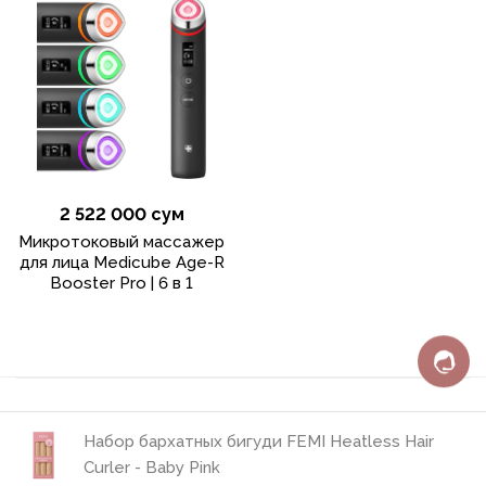
2 522 000 сум
Микротоковый массажер
для лица Medicube Age-R
Booster Pro | 6 в 1
Набор бархатных бигуди FEMI Heatless Hair
Политика конфиденциальности
Curler - Baby Pink
Пользовательское соглашение