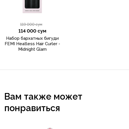
119 000 сум
114 000 сум
Набор бархатных бигуди
FEMI Heatless Hair Curler -
Midnight Glam
Вам также может
понравиться