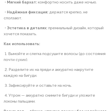
•
Мягкий бархат:
комфортно носить даже ночью.
•
Надёжная фиксация:
держатся крепко, не
сползают.
•
Эстетика в деталях:
премиальный дизайн, который
хочется показать.
Как использовать:
1. Вымойте и слегка подсушите волосы (до состояния
почти сухих).
2. Разделите их на пряди и аккуратно накрутите
каждую на бигуди.
3. Зафиксируйте и оставьте на ночь.
4. Утром — аккуратно снимите бигуди и уложите
локоны пальцами.