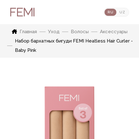
RU
UZ
Главная
Уход
Волосы
Аксессуары
Набор бархатных бигуди FEMI Heatless Hair Curler -
Baby Pink