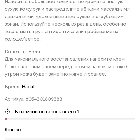
Нанесите небольшое количество крема на чистую
сухую кожу рук и распределите лёгкими массажными
движениями, уделяя внимание сухим и огрубевшим
зонам. Используйте несколько раз в день, особенно
после мытья рук, антисептика или пребывания на
холоде/ветре.
Совет от Femi:
Для максимального восстановления нанесите крем
более плотным слоем перед сном (и на локти тоже) —
утром кожа будет заметно мягче и ровнее.
Бренд:
Hadat
Артикул: 8054301809383
В наличии осталось всего 1
Кол-во: