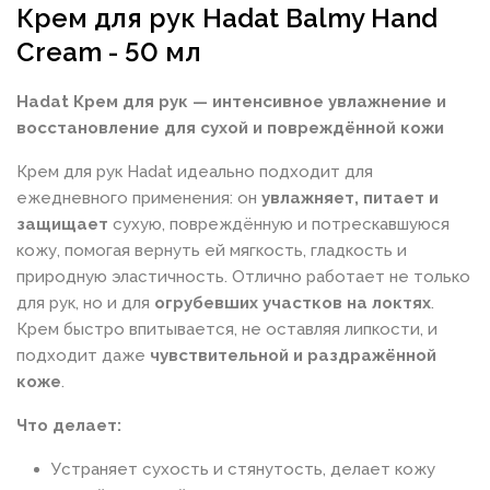
Крем для рук Hadat Balmy Hand
Cream - 50 мл
Hadat Крем для рук — интенсивное увлажнение и
восстановление для сухой и повреждённой кожи
Крем для рук Hadat идеально подходит для
ежедневного применения: он
увлажняет, питает и
защищает
сухую, повреждённую и потрескавшуюся
кожу, помогая вернуть ей мягкость, гладкость и
природную эластичность. Отлично работает не только
для рук, но и для
огрубевших участков на локтях
.
Крем быстро впитывается, не оставляя липкости, и
подходит даже
чувствительной и раздражённой
коже
.
Что делает:
Устраняет сухость и стянутость, делает кожу