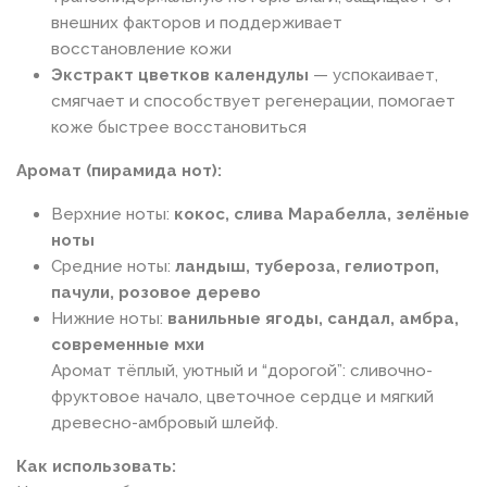
внешних факторов и поддерживает
восстановление кожи
Экстракт цветков календулы
— успокаивает,
смягчает и способствует регенерации, помогает
коже быстрее восстановиться
Аромат (пирамидa нот):
Верхние ноты:
кокос, слива Марабелла, зелёные
ноты
Средние ноты:
ландыш, тубероза, гелиотроп,
пачули, розовое дерево
Нижние ноты:
ванильные ягоды, сандал, амбра,
современные мхи
Аромат тёплый, уютный и “дорогой”: сливочно-
фруктовое начало, цветочное сердце и мягкий
древесно-амбровый шлейф.
Как использовать: