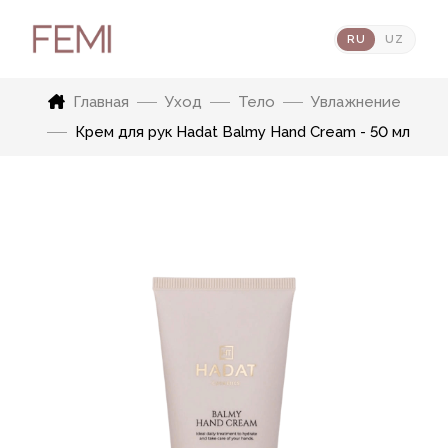
RU
UZ
Главная
Уход
Тело
Увлажнение
Крем для рук Hadat Balmy Hand Cream - 50 мл