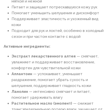
мягкой и нежной
Питает и защищает потрескавшуюся кожу рук
Помогает уменьшить шелушения и дискомфорт
Поддерживает эластичность и ухоженный вид
кожи
Подходит для рук и локтей, особенно в холодный
сезон и при частом контакте с водой
Активные ингредиенты:
Экстракт лекарственного алтея
— смягчает,
увлажняет и поддерживает восстановление,
комфортен для чувствительной кожи
Аллантоин
— успокаивает, уменьшает
раздражение, помогает убрать сухость и
шелушения, поддерживает гладкость кожи
Ланолин
— интенсивно смягчает и питает,
помогает удерживать влагу
Растительное масло (эмолент)
— снижает
трансэпидермальную потерю влаги, защищает от