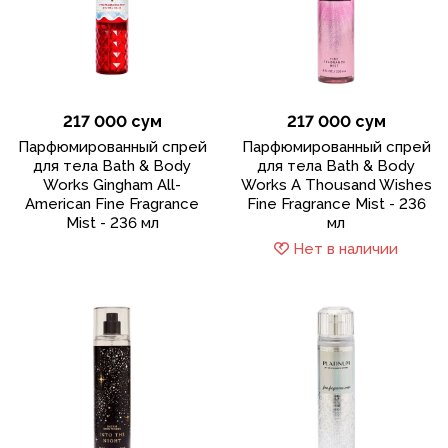
217 000 сум
217 000 сум
Парфюмированный спрей
Парфюмированный спрей
для тела Bath & Body
для тела Bath & Body
Works Gingham All-
Works A Thousand Wishes
American Fine Fragrance
Fine Fragrance Mist - 236
Mist - 236 мл
мл
Нет в наличии