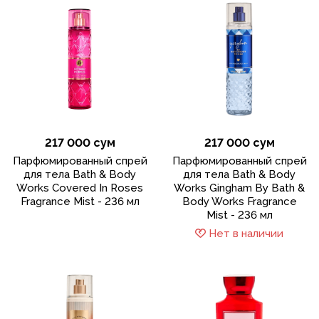
217 000 сум
217 000 сум
Парфюмированный спрей
Парфюмированный спрей
для тела Bath & Body
для тела Bath & Body
Works Covered In Roses
Works Gingham By Bath &
Fragrance Mist - 236 мл
Body Works Fragrance
Mist - 236 мл
Нет в наличии