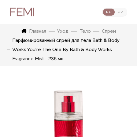
RU
UZ
Главная
Уход
Тело
Спреи
Парфюмированный спрей для тела Bath & Body
Works You're The One By Bath & Body Works
Fragrance Mist - 236 мл