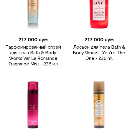
217 000 сум
217 000 сум
Парфюмированный спрей
Лосьон для тела Bath &
для тела Bath & Body
Body Works - You're The
Works Vanilla Romance
One - 236 ml
Fragrance Mist - 236 мл