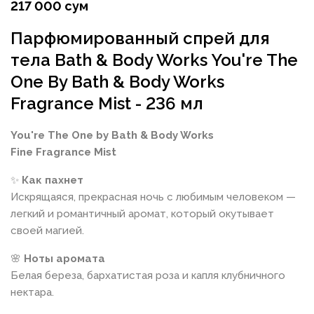
217 000 сум
Парфюмированный спрей для
тела Bath & Body Works You're The
One By Bath & Body Works
Fragrance Mist - 236 мл
You're The One by Bath & Body Works
Fine Fragrance Mist
✨
Как пахнет
Искрящаяся, прекрасная ночь с любимым человеком —
легкий и романтичный аромат, который окутывает
своей магией.
🌸
Ноты аромата
Белая береза, бархатистая роза и капля клубничного
нектара.