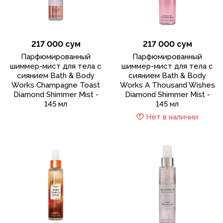
217 000 сум
217 000 сум
Парфюмированный
Парфюмированный
шиммер-мист для тела с
шиммер-мист для тела с
сиянием Bath & Body
сиянием Bath & Body
Works Champagne Toast
Works A Thousand Wishes
Diamond Shimmer Mist -
Diamond Shimmer Mist -
145 мл
145 мл
Нет в наличии