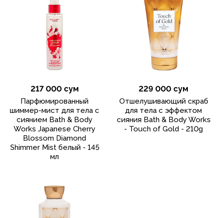
217 000 сум
229 000 сум
Парфюмированный
Отшелушивающий скраб
шиммер-мист для тела с
для тела с эффектом
сиянием Bath & Body
сияния Bath & Body Works
Works Japanese Cherry
- Touch of Gold - 210g
Blossom Diamond
Shimmer Mist белый - 145
мл