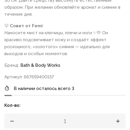
30 см. Дайте средству высохнуть естественным
образом. При желании обновляйте аромат и сияние в
течение дня.
💡
Совет от Femi
Наносите мист на ключицы, плечи и ноги ✨💛 Он
красиво подсвечивает кожу и создаёт эффект
роскошного, «золотого» сияния — идеально для
выходов и особых моментов.
Бренд:
Bath & Body Works
Артикул: 667659400157
В наличии осталось всего 3
Кол-во: