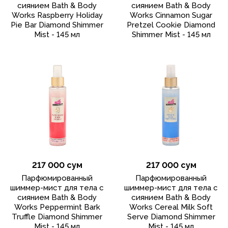
сиянием Bath & Body
сиянием Bath & Body
Works Raspberry Holiday
Works Cinnamon Sugar
Pie Bar Diamond Shimmer
Pretzel Cookie Diamond
Mist - 145 мл
Shimmer Mist - 145 мл
217 000 сум
217 000 сум
Парфюмированный
Парфюмированный
шиммер-мист для тела с
шиммер-мист для тела с
сиянием Bath & Body
сиянием Bath & Body
Works Peppermint Bark
Works Cereal Milk Soft
Truffle Diamond Shimmer
Serve Diamond Shimmer
Mist - 145 мл
Mist - 145 мл