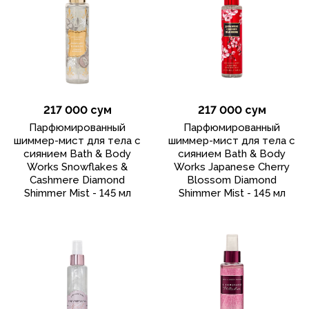
217 000 сум
217 000 сум
Парфюмированный
Парфюмированный
шиммер-мист для тела с
шиммер-мист для тела с
сиянием Bath & Body
сиянием Bath & Body
Works Snowflakes &
Works Japanese Cherry
Cashmere Diamond
Blossom Diamond
Shimmer Mist - 145 мл
Shimmer Mist - 145 мл