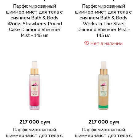
Парфюмированный
Парфюмированный
шиммер-мист для тела с
шиммер-мист для тела с
сиянием Bath & Body
сиянием Bath & Body
Works Strawberry Pound
Works In The Stars
Cake Diamond Shimmer
Diamond Shimmer Mist -
Mist - 145 мл
145 мл
Нет в наличии
217 000 сум
217 000 сум
Парфюмированный
Парфюмированный
шиммер-мист для тела с
шиммер-мист для тела с