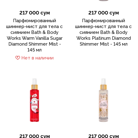
217 000 сум
217 000 сум
Парфюмированный
Парфюмированный
шиммер-мист для тела с
шиммер-мист для тела с
сиянием Bath & Body
сиянием Bath & Body
Works Warm Vanilla Sugar
Works Platinum Diamond
Diamond Shimmer Mist -
Shimmer Mist - 145 мл
145 мл
Нет в наличии
217 000 сум
217 000 сум