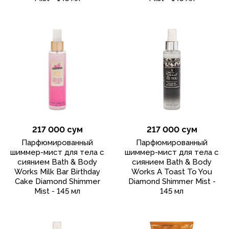
217 000 сум
217 000 сум
Парфюмированный
Парфюмированный
шиммер-мист для тела с
шиммер-мист для тела с
сиянием Bath & Body
сиянием Bath & Body
Works Milk Bar Birthday
Works A Toast To You
Cake Diamond Shimmer
Diamond Shimmer Mist -
Mist - 145 мл
145 мл