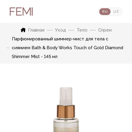
RU
UZ
Главная
Уход
Тело
Спреи
Парфюмированный шиммер-мист для тела с
сиянием Bath & Body Works Touch of Gold Diamond
Shimmer Mist - 145 мл