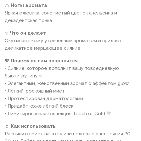
🍊
Ноты аромата
Яркая ежевика, золотистый цветок апельсина и
декадентская тонка
✨
Что он делает
Окутывает кожу утончённым ароматом и придаёт
деликатное мерцающее сияние
💖
Почему он вам понравится
• Сияние, которое дополнит вашу повседневную
бьюти-рутину ✨
• Элегантный, женственный аромат с эффектом glow
• Лёгкий, роскошный мист
• Протестирован дерматологами
• Придаёт коже лёгкий блеск
• Лимитированная коллекция Touch of Gold 💛
🌷
Как использовать
Распылите мист на кожу или волосы с расстояния 20–