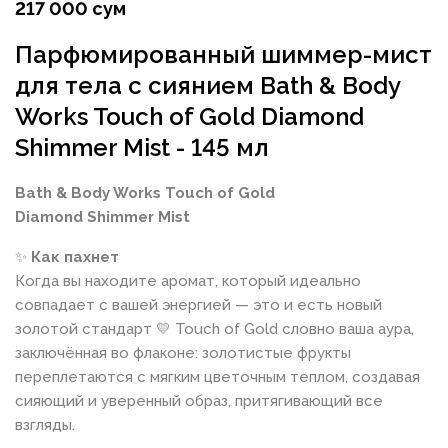
217 000 сум
Парфюмированный шиммер-мист
для тела с сиянием Bath & Body
Works Touch of Gold Diamond
Shimmer Mist - 145 мл
Bath & Body Works Touch of Gold
Diamond Shimmer Mist
✨
Как пахнет
Когда вы находите аромат, который идеально
совпадает с вашей энергией — это и есть новый
золотой стандарт 💛 Touch of Gold словно ваша аура,
заключённая во флаконе: золотистые фрукты
переплетаются с мягким цветочным теплом, создавая
сияющий и уверенный образ, притягивающий все
взгляды.