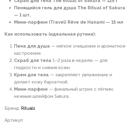
Скраб для тела The Ritual of Sakura — 125 г
Пенящийся гель для душа The Ritual of Sakura
— 1 шт.
Мини-парфюм (Travel) Rêve de Hanami — 15 мл
Как использовать (идеальная рутина):
Пена для душа
— мягкое очищение и ароматное
настроение.
Скраб для тела
1–2 раза в неделю — для
гладкости и сияния кожи.
Крем для тела
— закрепляет увлажнение и
делает кожу бархатной.
Мини-парфюм
— финальный штрих с лёгким,
нежным шлейфом Sakura.
Бренд:
Rituals
Артикул: