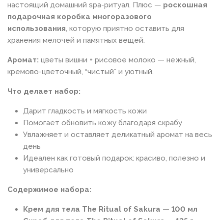
настоящий домашний spa-ритуал. Плюс —
роскошная
подарочная коробка многоразового
использования
, которую приятно оставить для
хранения мелочей и памятных вещей.
Аромат:
цветы вишни + рисовое молоко — нежный,
кремово-цветочный, “чистый” и уютный.
Что делает набор:
Дарит гладкость и мягкость кожи
Помогает обновить кожу благодаря скрабу
Увлажняет и оставляет деликатный аромат на весь
день
Идеален как готовый подарок: красиво, полезно и
универсально
Содержимое набора:
Крем для тела The Ritual of Sakura — 100 мл