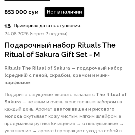
853 000 сум
Нет в наличии
Примерная дата поступления:
24.08.2026 (через 2 недели)
Подарочный набор Rituals The
Ritual of Sakura Gift Set - M
Rituals The Ritual of Sakura — подарочный набор
(средний) с пеной, скрабом, кремом и мини-
парфюмом
Подарите ощущение «нового начала» с
The Ritual of
Sakura
— нежным и очень женственным набором на
каждый день. Аромат
цветов вишни
и
рисового
молока
окутывает кожу чистым, мягким шлейфом, а
продуманная рутина (очищение → отшелушивание →
увлажнение → аромат) превращает уход за собой в