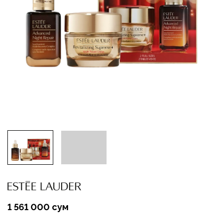
1 561 000 сум