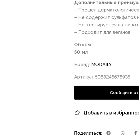
Дополнительные преимущ
– Прошел дерматологичес
– Не содержит сульфатов 
– Не тестируется на живо
– Подходит для веганов
Объём:
50 мл
Бренд:
MODAILY
Артикул: 5068245676935
Сообщить о 
Добавить в избранно
Поделиться: