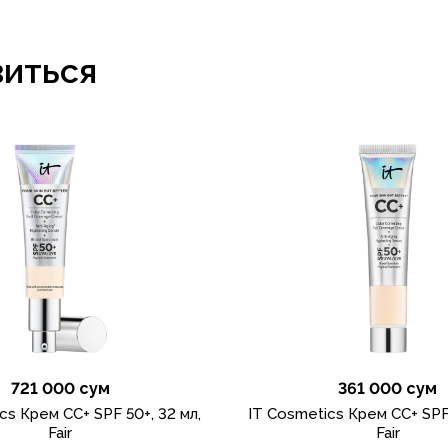
виться
721 000 сум
361 000 сум
cs Крем CC+ SPF 50+, 32 мл,
IT Cosmetics Крем CC+ SPF 
Fair
Fair