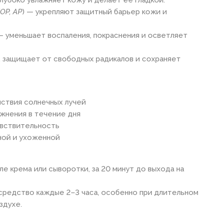
EOP, AP
) — укрепляют защитный барьер кожи и
 уменьшает воспаления, покраснения и осветляет
 защищает от свободных радикалов и сохраняет
ствия солнечных лучей
ажнения в течение дня
увствительность
ной и ухоженной
е крема или сыворотки, за 20 минут до выхода на
средство каждые 2–3 часа, особенно при длительном
здухе.