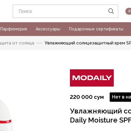
Парфюмерия
Аксессуары
Подарочные сертификаты
щита от солнца
Увлажняющий солнцезащитный крем SPF 
220 000 сум
Нет в н
Увлажняющий со
Daily Moisture SPF