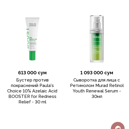
613 000 сум
1 093 000 сум
Бустер против
Сыворотка для лица с
покраснений Paula's
Ретинолом Murad Retinol
Choice 10% Azelaic Acid
Youth Renewal Serum -
BOOSTER for Redness
30мл
Relief - 30 ml