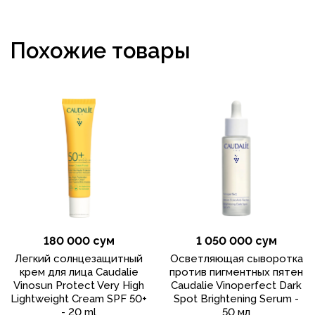
Похожие товары
180 000 сум
1 050 000 сум
Легкий солнцезащитный
Осветляющая сыворотка
крем для лица Caudalie
против пигментных пятен
Vinosun Protect Very High
Caudalie Vinoperfect Dark
Lightweight Cream SPF 50+
Spot Brightening Serum -
- 20 ml
50 мл