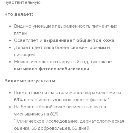
чувствительную.
Что делает:
Видимо уменьшает выраженность пигментных
пятен
Осветляет и
выравнивает общий тон кожи
Делает цвет лица более свежим, ровным и
сияющим
Можно использовать круглый год, так как
не
вызывает фотосенсибилизации
Видимые результаты:
Пигментные пятна стали менее выраженными на
63%
после использования одного флакона*
На более тёмной коже пигментные пятна
уменьшились на
81%
*Клиническое исследование, дерматологическая
оценка, 65 добровольцев, 56 дней.