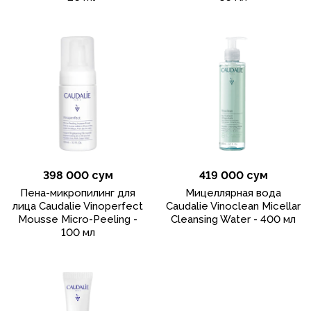
398 000 сум
419 000 сум
Пена-микропилинг для
Мицеллярная вода
лица Caudalie Vinoperfect
Caudalie Vinoclean Micellar
Mousse Micro-Peeling -
Cleansing Water - 400 мл
100 мл