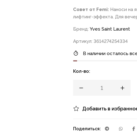
Совет от Femi:
Наноси на я
лифтинг-эффекта. Для вече
Бренд:
Yves Saint Laurent
Артикул: 3614274254334
В наличии осталось все
Кол-во:
Добавить в избранно
Поделиться: