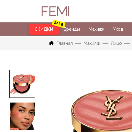
СКИДКИ
Бренды
Макияж
Уход
Главная
Макияж
Лицо