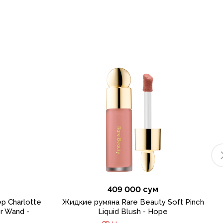
409 000 сум
р Charlotte
Жидкие румяна Rare Beauty Soft Pinch
er Wand -
Liquid Blush - Hope