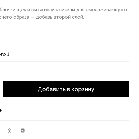
блочки щёк и вытягивай к вискам для омолаживающего
рнего образа — добавь второй слой.
го 1
Добавить в корзину
е