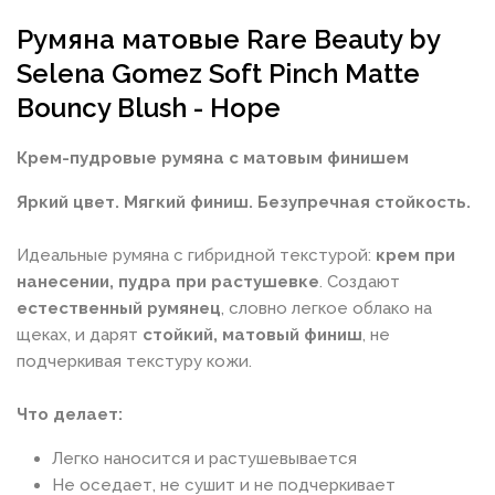
Румяна матовые Rare Beauty by
Selena Gomez Soft Pinch Matte
Bouncy Blush - Hope
Крем-пудровые румяна с матовым финишем
Яркий цвет. Мягкий финиш. Безупречная стойкость.
Идеальные румяна с гибридной текстурой:
крем при
нанесении, пудра при растушевке
. Создают
естественный румянец
, словно легкое облако на
щеках, и дарят
стойкий, матовый финиш
, не
подчеркивая текстуру кожи.
Что делает:
Легко наносится и растушевывается
Не оседает, не сушит и не подчеркивает