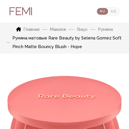
RU
UZ
Главная
Макияж
Лицо
Румяна
Румяна матовые Rare Beauty by Selena Gomez Soft
Pinch Matte Bouncy Blush - Hope