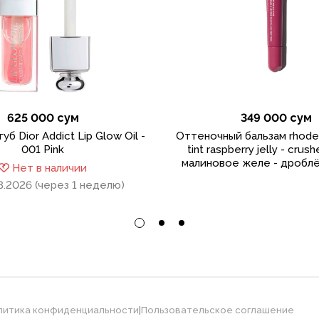
625 000 сум
349 000 сум
уб Dior Addict Lip Glow Oil -
Оттеночный бальзам rhode 
001 Pink
tint raspberry jelly - crus
малиновое желе - дроблё
Нет в наличии
8.2026 (через 1 неделю)
литика конфиденциальности
|
Пользовательское соглашение