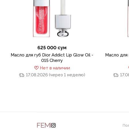
625 000 сум
Масло для губ Dior Addict Lip Glow Oil -
Масло для г
015 Cherry
Нет в наличии
17.08.2026 (через 1 неделю)
17.0
По