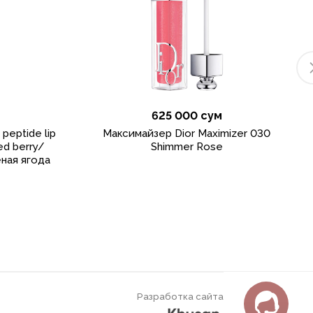
625 000 сум
peptide lip
Максимайзер Dior Maximizer 030
hed berry/
Shimmer Rose
ная ягода
Разработка сайта