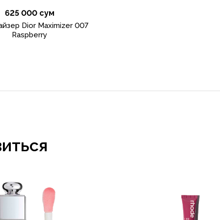
625 000 сум
йзер Dior Maximizer 007
Raspberry
виться