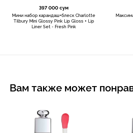
397 000 сум
Мини набор карандаш+блеск Charlotte
Максима
Tilbury Mini Glossy Pink Lip Gloss + Lip
Liner Set - Fresh Pink
Вам также может понра