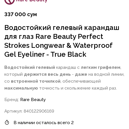
337 000 сум
Водостойкий гелевый карандаш
для глаз Rare Beauty Perfect
Strokes Longwear & Waterproof
Gel Eyeliner - True Black
Водостойкий
гелевый
карандаш с
легким
грифелем
,
который
держится весь день
-
даже
на водной линии,
со
встроенной
точилкой
, обеспечивающей
максимальную
точность и скольжение каждый раз.
Бренд:
Rare Beauty
Артикул: 840122906169
В наличии осталось всего 2