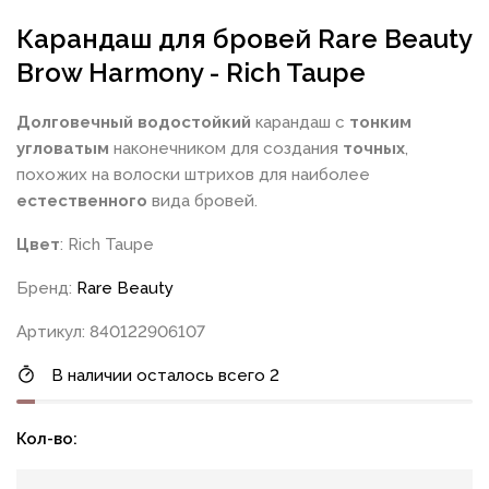
Карандаш для бровей Rare Beauty
Brow Harmony - Rich Taupe
Долговечный
водостойкий
карандаш с
тонким
угловатым
наконечником для создания
точных
,
похожих на волоски штрихов для наиболее
естественного
вида бровей.
Цвет
: Rich Taupe
Бренд:
Rare Beauty
Артикул: 840122906107
В наличии осталось всего 2
Кол-во: