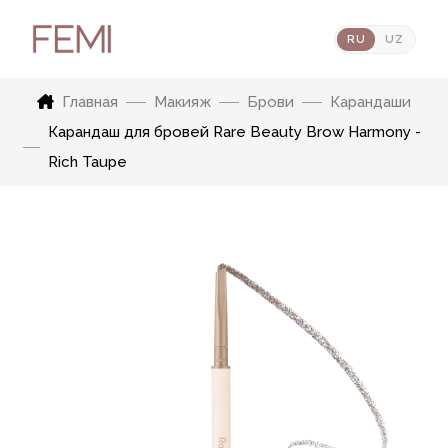
RU
UZ
Главная
Макияж
Брови
Карандаши
Карандаш для бровей Rare Beauty Brow Harmony -
Rich Taupe