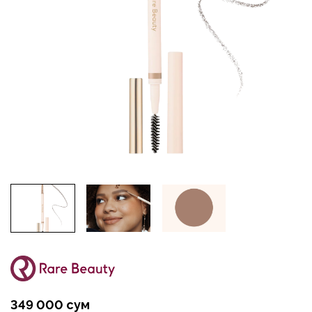
349 000 сум