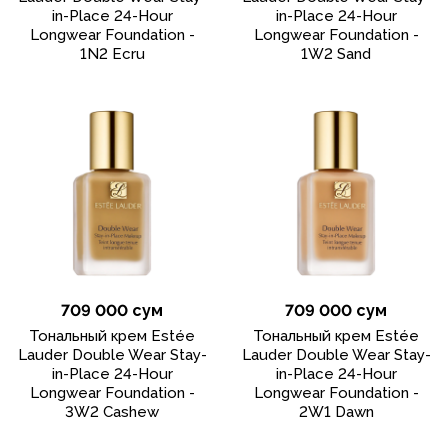
in-Place 24-Hour
in-Place 24-Hour
Longwear Foundation -
Longwear Foundation -
1N2 Ecru
1W2 Sand
709 000 сум
709 000 сум
Тональный крем Estée
Тональный крем Estée
Lauder Double Wear Stay-
Lauder Double Wear Stay-
in-Place 24-Hour
in-Place 24-Hour
Longwear Foundation -
Longwear Foundation -
3W2 Cashew
2W1 Dawn