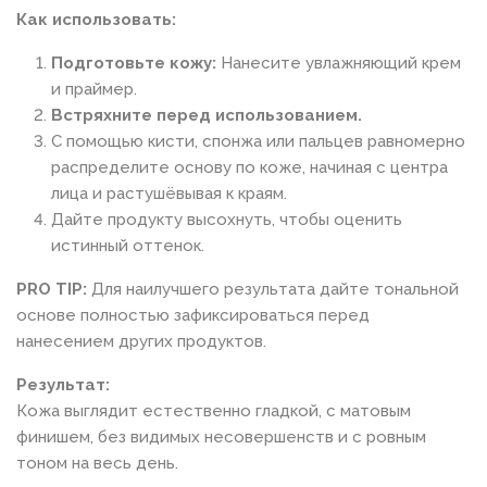
Как использовать:
Подготовьте кожу:
Нанесите увлажняющий крем
и праймер.
Встряхните перед использованием.
С помощью кисти, спонжа или пальцев равномерно
распределите основу по коже, начиная с центра
лица и растушёвывая к краям.
Дайте продукту высохнуть, чтобы оценить
истинный оттенок.
PRO TIP:
Для наилучшего результата дайте тональной
основе полностью зафиксироваться перед
нанесением других продуктов.
Результат:
Кожа выглядит естественно гладкой, с матовым
финишем, без видимых несовершенств и с ровным
тоном на весь день.