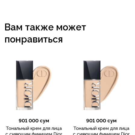
Вам также может
понравиться
901 000 сум
901 000 сум
Тональный крем для лица
Тональный крем для лица
с сияющим финишем Dior
с сияющим финишем Dior