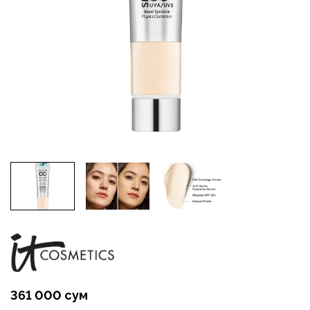
361 000 сум