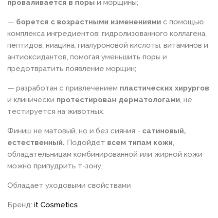
проваливается в поры
и морщины;
—
борется с возрастными изменениями
с помощью
комплекса ингредиентов: гидролизованного коллагена,
пептидов, ниацина, гиалуроновой кислоты, витаминов и
антиоксидантов, помогая уменьшить поры и
предотвратить появление морщин;
— разработан с привлечением
пластических хирургов
и клинически
протестирован дерматологами
, не
тестируется на животных.
Финиш не матовый, но и без сияния -
сатиновый,
естественный.
Подойдет
всем типам кожи
,
обладательницам комбинированной или жирной кожи
можно припудрить т-зону.
Обладает уходовыми свойствами
Бренд:
it Cosmetics