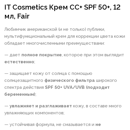
IT Cosmetics Крем CC+ SPF 50+, 12
мл, Fair
Любимчик американской (и не только) публики,
мультифункциональный крем для коррекции цвета кожи
обладает многочисленными преимуществами:
— дает
полное покрытие
, которое при этом выглядит
естественно
;
— защищает кожу от солнца с помощью
солнцезащитного
физического фильтра
широкого
спектра действия
SPF 50+ UVА/UVB (подходит
беременным)
;
—
увлажняет и разглаживает
кожу, в составе много
увлажняющих компонентов;
— устойчивая формула, не смазывается и
не